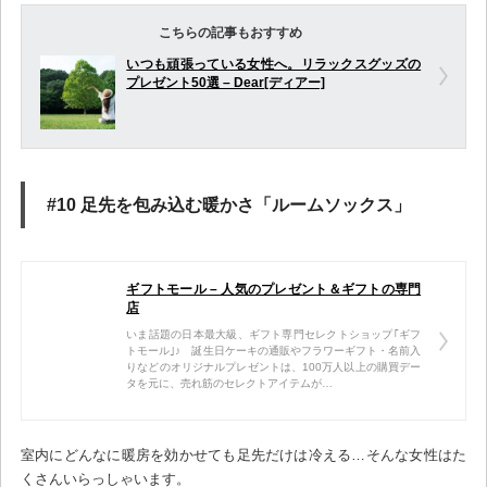
こちらの記事もおすすめ
いつも頑張っている女性へ。リラックスグッズの
プレゼント50選 – Dear[ディアー]
#10 足先を包み込む暖かさ「ルームソックス」
ギフトモール – 人気のプレゼント＆ギフトの専門
店
いま話題の日本最大級、ギフト専門セレクトショップ｢ギフ
トモール｣♪ 誕生日ケーキの通販やフラワーギフト・名前入
りなどのオリジナルプレゼントは、100万人以上の購買デー
タを元に、売れ筋のセレクトアイテムが…
室内にどんなに暖房を効かせても足先だけは冷える…そんな女性はた
くさんいらっしゃいます。