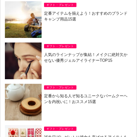
ギフト・プレゼント
定番アイテムを揃えよう！おすすめのブランド
キャンプ用品15選
ギフト・プレゼント
人気のラインナップが集結！メイクに絶対欠か
せない優秀ジェルアイライナーTOP15
ギフト・プレゼント
定番から知る人ぞ知るユニークなバームクーヘ
ンを内祝いに！おススメ15選
ギフト・プレゼント