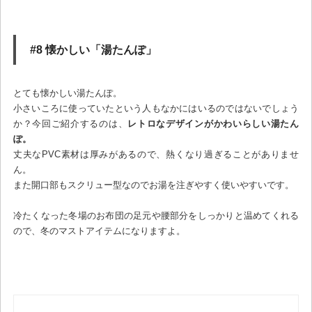
#8 懐かしい「湯たんぽ」
とても懐かしい湯たんぽ。
小さいころに使っていたという人もなかにはいるのではないでしょう
か？今回ご紹介するのは、
レトロなデザインがかわいらしい湯たん
ぽ。
丈夫なPVC素材は厚みがあるので、熱くなり過ぎることがありませ
ん。
また開口部もスクリュー型なのでお湯を注ぎやすく使いやすいです。
冷たくなった冬場のお布団の足元や腰部分をしっかりと温めてくれる
ので、冬のマストアイテムになりますよ。