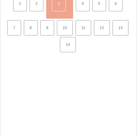
1
2
3
4
5
6
7
8
9
10
11
12
13
14