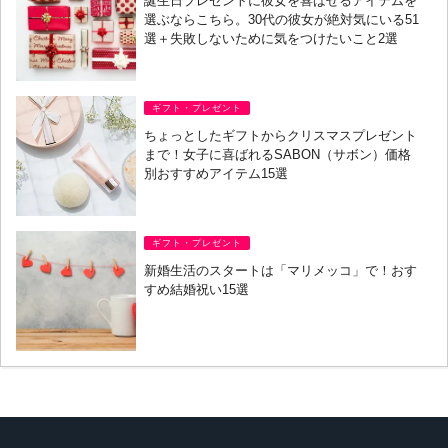
誕生日プレゼントに彼女を喜ばせるアイテムを
選ぶならこちら。30代の彼女が絶対気にいる51
選＋失敗しないために気をつけたいこと2選
ギフト・プレゼント
ちょっとしたギフトからクリスマスプレゼント
まで！女子に喜ばれるSABON（サボン）価格
別おすすめアイテム15選
ギフト・プレゼント
新婚生活のスタートは「マリメッコ」で！おす
すめ結婚祝い15選