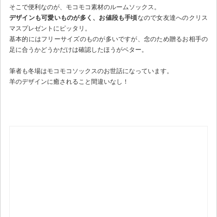
そこで便利なのが、モコモコ素材のルームソックス。
デザインも可愛いものが多く、お値段も手頃
なので女友達へのクリス
マスプレゼントにピッタリ。
基本的にはフリーサイズのものが多いですが、念のため贈るお相手の
足に合うかどうかだけは確認したほうがベター。
筆者も冬場はモコモコソックスのお世話になっています。
羊のデザインに癒されること間違いなし！