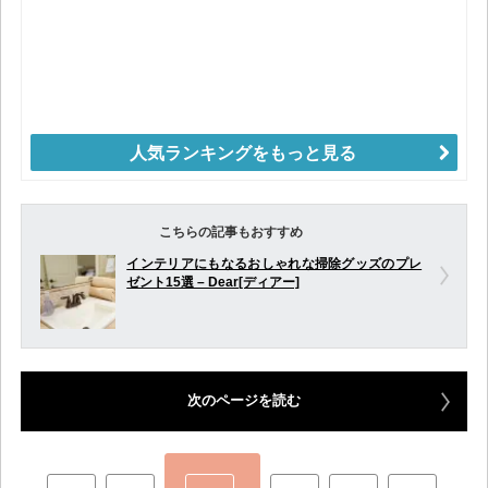
人気ランキングをもっと見る
こちらの記事もおすすめ
インテリアにもなるおしゃれな掃除グッズのプレ
ゼント15選 – Dear[ディアー]
次のページを読む