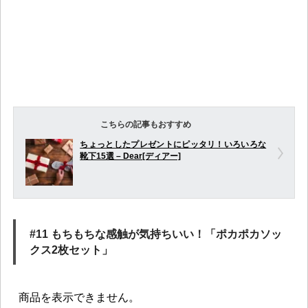
こちらの記事もおすすめ
ちょっとしたプレゼントにピッタリ！いろいろな
靴下15選 – Dear[ディアー]
#11 もちもちな感触が気持ちいい！「ポカポカソッ
クス2枚セット」