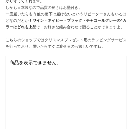
かり守ってくれます。
しかも日本製なので品質の良さはお墨付き。
一度履いたらもう他の靴下は履けないというリピーターさんもいるほ
どなのだとか！
ワイン・ネイビー・ブラック・チャコールグレーの4カ
ラーはどれも上品
で、お好きな組み合わせで贈ることができますよ。
こちらのショップではクリスマスプレゼント用のラッピングサービス
を行っており、届いたらすぐに渡せるのも嬉しいですね。