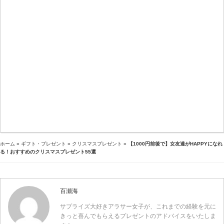
ホーム
»
ギフト・プレゼント
»
クリスマスプレゼント
»
【1000円前後で】女友達がHAPPYになれ
る！おすすめのクリスマスプレゼント55選
百瀬海
サプライズ大好きアラサー女子が、これまでの経験を元に
きっと喜んでもらえるプレゼントのアドバイスをいたしま