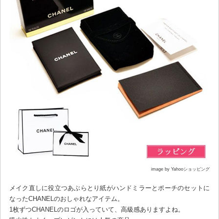
image by Yahooショッピング
メイク直しに役立つあぶらとり紙がハンドミラーとポーチのセットに
なったCHANELのおしゃれなアイテム。
1枚ずつCHANELのロゴが入っていて、高級感ありますよね。