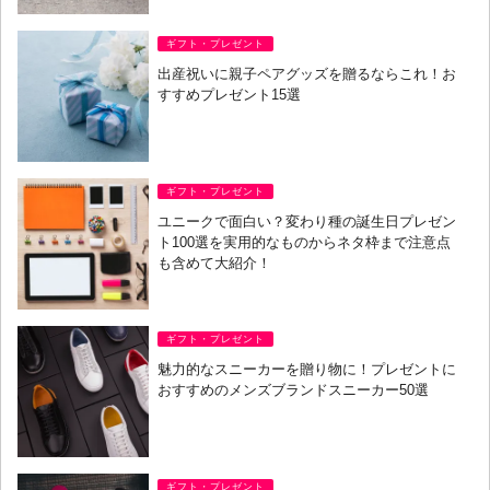
ギフト・プレゼント
出産祝いに親子ペアグッズを贈るならこれ！お
すすめプレゼント15選
ギフト・プレゼント
ユニークで面白い？変わり種の誕生日プレゼン
ト100選を実用的なものからネタ枠まで注意点
も含めて大紹介！
ギフト・プレゼント
魅力的なスニーカーを贈り物に！プレゼントに
おすすめのメンズブランドスニーカー50選
ギフト・プレゼント