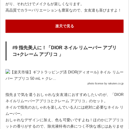
がり、それだけでメイクもが楽しくなります。
高品質でカラーバリエーションも豊富なので、女友達も喜びますよ！
楽天で見る
#9 指先美人に！「DIOR ネイル リムーバー アブリ
コ+クレーム アブリコ 」
photo license by rakuten.co.jp
指先まで気を遣うおしゃれな女友達におすすめしたいのが、「DIOR
ネイルリムーバーアブリコとクレーム アブリコ」のセット。
ネイルで指先のおしゃれを楽しんでいる人には絶対に必要なネイル リ
ムーバー。
おしゃれなデザインに加え、色も可愛いですよね！ほのかにアプリコ
ットの香りがするので、除光液特有の鼻につく不快な感じはありませ