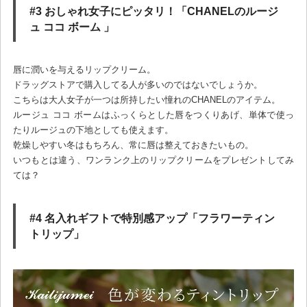
#3 おしゃれ女子にピッタリ！「CHANELのルージ
ュ ココ ボーム 」
唇に潤いを与えるリップクリーム。
ドラッグストアで購入してる人が多いのではないでしょうか。
こちらは大人女子が一つは所持したい憧れのCHANELのアイテム。
ルージュ ココ ボームはふっくらとした唇をつくりあげ、単体で使っ
たりルージュの下地としても使えます。
乾燥しやすい冬はもちろん、常に唇は整えておきたいもの。
いつもとは違う、ワンランク上のリップクリームをプレゼントしてみ
ては？
#4 名入れギフトで特別感アップ「フラワーティン
トリップ」