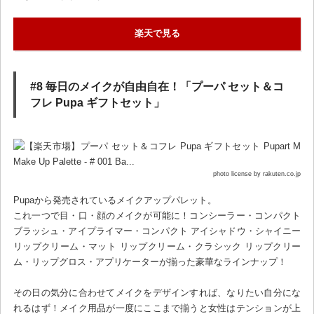
楽天で見る
#8 毎日のメイクが自由自在！「プーパ セット＆コ
フレ Pupa ギフトセット」
photo license by rakuten.co.jp
Pupaから発売されているメイクアップパレット。
これ一つで目・口・顔のメイクが可能に！コンシーラー・コンパクト
ブラッシュ・アイプライマー・コンパクト アイシャドウ・シャイニー
リップクリーム・マット リップクリーム・クラシック リップクリー
ム・リップグロス・アプリケーターが揃った豪華なラインナップ！
その日の気分に合わせてメイクをデザインすれば、なりたい自分にな
れるはず！メイク用品が一度にここまで揃うと女性はテンションが上