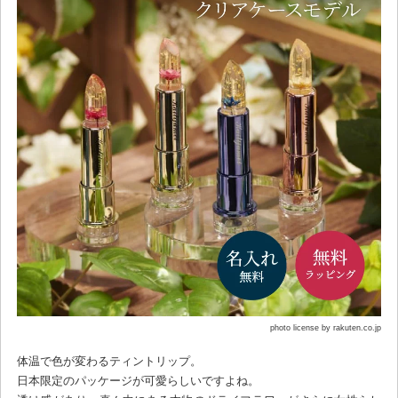
photo license by rakuten.co.jp
体温で色が変わるティントリップ。
日本限定のパッケージが可愛らしいですよね。