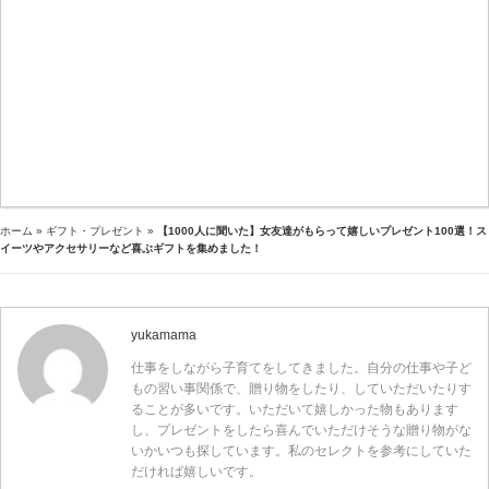
ホーム
»
ギフト・プレゼント
»
【1000人に聞いた】女友達がもらって嬉しいプレゼント100選！ス
イーツやアクセサリーなど喜ぶギフトを集めました！
yukamama
仕事をしながら子育てをしてきました。自分の仕事や子ど
もの習い事関係で、贈り物をしたり、していただいたりす
ることが多いです。いただいて嬉しかった物もあります
し、プレゼントをしたら喜んでいただけそうな贈り物がな
いかいつも探しています。私のセレクトを参考にしていた
だければ嬉しいです。