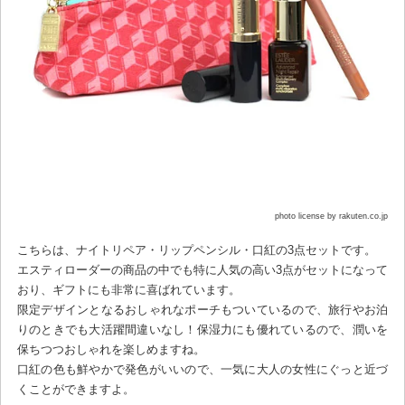
photo license by rakuten.co.jp
こちらは、ナイトリペア・リップペンシル・口紅の3点セットです。
エスティローダーの商品の中でも特に人気の高い3点がセットになって
おり、ギフトにも非常に喜ばれています。
限定デザインとなるおしゃれなポーチもついているので、旅行やお泊
りのときでも大活躍間違いなし！保湿力にも優れているので、潤いを
保ちつつおしゃれを楽しめますね。
口紅の色も鮮やかで発色がいいので、一気に大人の女性にぐっと近づ
くことができますよ。