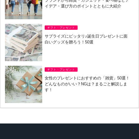
ブランドから雑貨・ガジェット・食べ物などア
イデア・選び方のポイントとともに大紹介
ギフト・プレゼント
サプライズにピッタリ♪誕生日プレゼントに面
白いグッズを贈ろう！50選
ギフト・プレゼント
女性のプレゼントにおすすめの「雑貨」50選！
どんなものがいい？NGは？まるごと解説しま
す！