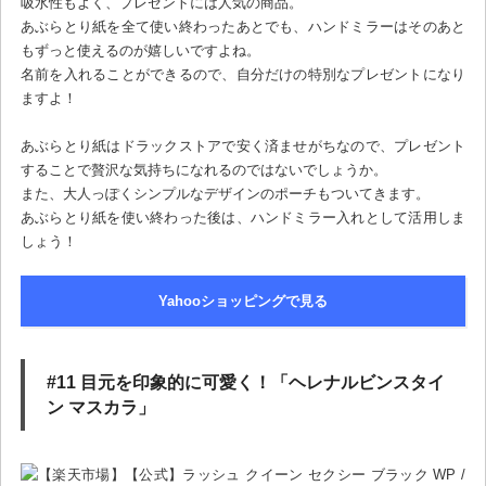
吸水性もよく、プレゼントには人気の商品。
あぶらとり紙を全て使い終わったあとでも、ハンドミラーはそのあと
もずっと使えるのが嬉しいですよね。
名前を入れることができるので、自分だけの特別なプレゼントになり
ますよ！
あぶらとり紙はドラックストアで安く済ませがちなので、プレゼント
することで贅沢な気持ちになれるのではないでしょうか。
また、大人っぽくシンプルなデザインのポーチもついてきます。
あぶらとり紙を使い終わった後は、ハンドミラー入れとして活用しま
しょう！
Yahooショッピングで見る
#11 目元を印象的に可愛く！「ヘレナルビンスタイ
ン マスカラ」