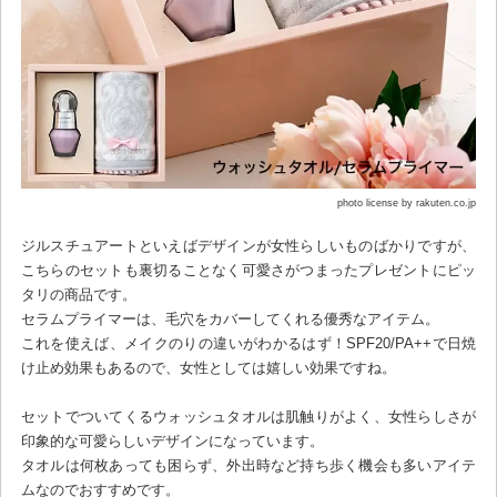
photo license by rakuten.co.jp
ジルスチュアートといえばデザインが女性らしいものばかりですが、
こちらのセットも裏切ることなく可愛さがつまったプレゼントにピッ
タリの商品です。
セラムプライマーは、毛穴をカバーしてくれる優秀なアイテム。
これを使えば、メイクのりの違いがわかるはず！SPF20/PA++で日焼
け止め効果もあるので、女性としては嬉しい効果ですね。
セットでついてくるウォッシュタオルは肌触りがよく、女性らしさが
印象的な可愛らしいデザインになっています。
タオルは何枚あっても困らず、外出時など持ち歩く機会も多いアイテ
ムなのでおすすめです。