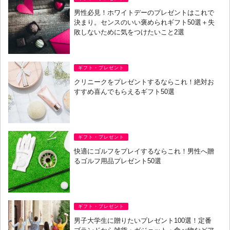
男性必見！ホワイトデーのプレゼントはこれで
決まり。センスのいい褒められギフト50選＋失
敗しないために気をつけたいこと2選
ギフト・プレゼント
クリニークをプレゼントするならこれ！絶対お
すすめ喜んでもらえるギフト50選
ギフト・プレゼント
快適にゴルフをプレイするならこれ！男性へ贈
るゴルフ用品プレゼント50選
ギフト・プレゼント
男子大学生に贈りたいプレゼント100選！定番