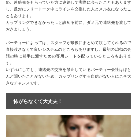
め、連絡先をもらっていた方に連絡して実際に会ったこともあります
し、反対にフリートーク中にラインを交換した人とメル友になったこ
ともあります。
カップリングできなかった…と諦める前に、ダメ元で連絡先を渡して
おきましょう。
パーティーによっては、スタッフが最後にまとめて渡してくれるので
直接渡さなくて良いシステムのところもありますし、最初の1対1の会
話の時に相手に渡すための専用シートを配っているところもありま
す。
いずれにしても、連絡先の交換を禁止しているパーティー会社はほと
んど聞いたことがないため、カップリングする自信がない人にこそ大
きなチャンスです。
怖がらなくて大丈夫！