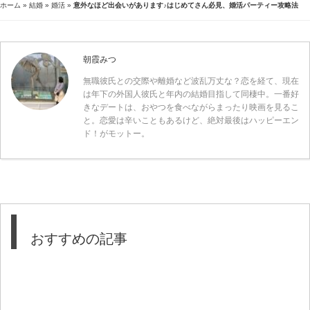
ホーム
»
結婚
»
婚活
»
意外なほど出会いがあります♪はじめてさん必見、婚活パーティー攻略法
朝霞みつ
無職彼氏との交際や離婚など波乱万丈な？恋を経て、現在
は年下の外国人彼氏と年内の結婚目指して同棲中。一番好
きなデートは、おやつを食べながらまったり映画を見るこ
と。恋愛は辛いこともあるけど、絶対最後はハッピーエン
ド！がモットー。
おすすめの記事