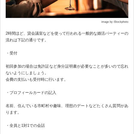
image by iStockphoto
2時間ほど、貸会議室などを使って行われる一般的な婚活パーティーの
流れは下記の通りです。
・受付
初回参加の場合は免許証など身分証明書が必要なことが多いので忘れ
ないようにしましょう。
会費の支払いも受付時に行います。
・プロフィールカードの記入
名前、住んでいる市町村や趣味、理想のデートなどたくさん質問があ
ります。
・全員と1対1での会話