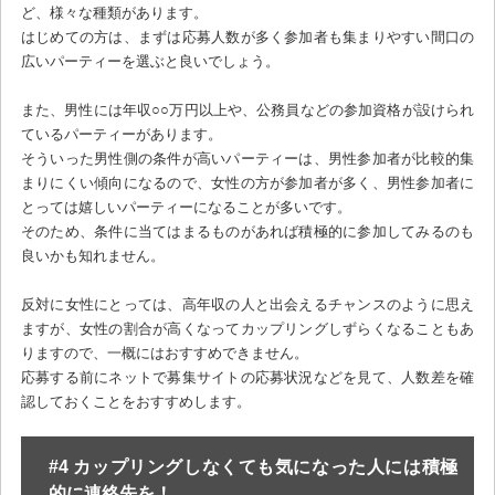
ど、様々な種類があります。
はじめての方は、まずは応募人数が多く参加者も集まりやすい間口の
広いパーティーを選ぶと良いでしょう。
また、男性には年収○○万円以上や、公務員などの参加資格が設けられ
ているパーティーがあります。
そういった男性側の条件が高いパーティーは、男性参加者が比較的集
まりにくい傾向になるので、女性の方が参加者が多く、男性参加者に
とっては嬉しいパーティーになることが多いです。
そのため、条件に当てはまるものがあれば積極的に参加してみるのも
良いかも知れません。
反対に女性にとっては、高年収の人と出会えるチャンスのように思え
ますが、女性の割合が高くなってカップリングしずらくなることもあ
りますので、一概にはおすすめできません。
応募する前にネットで募集サイトの応募状況などを見て、人数差を確
認しておくことをおすすめします。
#4 カップリングしなくても気になった人には積極
的に連絡先を！