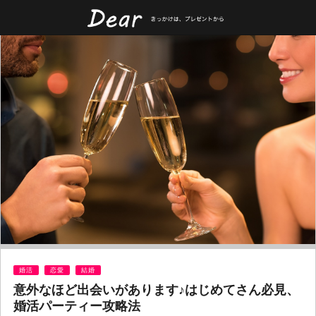
婚活
恋愛
結婚
意外なほど出会いがあります♪はじめてさん必見、
婚活パーティー攻略法