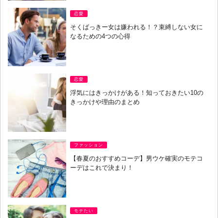
恋愛
そくばっきー女は嫌われる！？束縛しない女に
なるための4つの心得
恋愛
浮気にはきっかけがある！知っておきたい10の
きっかけや理由のまとめ
ファッション
【春夏のおすすめコーデ】男ウケ確実のモテコ
ーデはこれで決まり！
モテたい