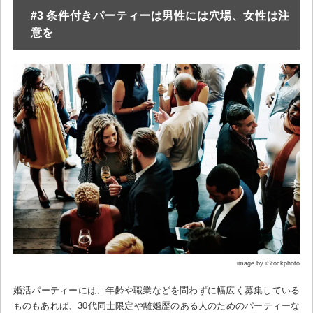
#3 条件付きパーティーは男性には穴場、女性は注
意を
image by iStockphoto
婚活パーティーには、年齢や職業などを問わずに幅広く募集している
ものもあれば、30代同士限定や離婚歴のある人のためのパーティーな