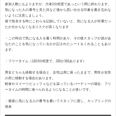
参加人数にもよりますが、大体2分程度であっという間に終わります。
気になった人の番号と見た目など後から思い出せる印象を書き忘れな
いように注意しましょう。
後で指名する時にこれらを記録していないと、気になる人が何番だっ
たか分からなくなるリスクが高くなります
・この時点で気になる人を書く時間があり、その後スタッフが誰があ
なたのことを気になっているかが記されたシートをくれることもあり
ます。
・フリータイム（1回3分程度で、2回か3回あります）
男女どちらも移動する場合と、女性は席に座ったままで、男性が女性
の所に移動する場合があります。
軽食やスイーツビュッフェなどを謳っているパーティーの場合、フリ
ータイムの時間に食べられるようになることが多いです。
・最後に気になる人の番号を書いてスタッフに渡し、カップリングの
発表