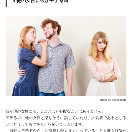
4.他の女性に彼がモテる時
image by iStockphoto
彼が他の女性にモテることほど心配なことはありません。
モテるのに他の女性と楽しそうに話していたり、人気者であるとなる
と、どうしてもヤキモチを妬いてしまいます。
「自分はモテるから」と気持ちが大きくなっていることを彼女は気が