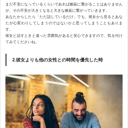
まだ不安になっているくらいであれば嫉妬に繋がることはありません
が、その不安が大きくなると大きな嫉妬に繋がっていきます。
あなたからしたら「ただ話しているだけ」でも、彼女から見るとあな
たが心変わりしてしまうのではないかと思ってしまうこともありま
す。
彼女と話すときと違った雰囲気があると安心できますので、気を付け
てみてくださいね。
2.彼女よりも他の女性との時間を優先した時