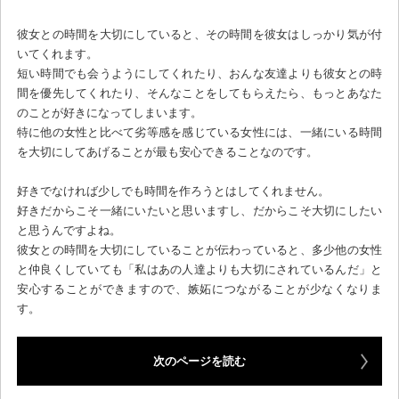
彼女との時間を大切にしていると、その時間を彼女はしっかり気が付
いてくれます。
短い時間でも会うようにしてくれたり、おんな友達よりも彼女との時
間を優先してくれたり、そんなことをしてもらえたら、もっとあなた
のことが好きになってしまいます。
特に他の女性と比べて劣等感を感じている女性には、一緒にいる時間
を大切にしてあげることが最も安心できることなのです。
好きでなければ少しでも時間を作ろうとはしてくれません。
好きだからこそ一緒にいたいと思いますし、だからこそ大切にしたい
と思うんですよね。
彼女との時間を大切にしていることが伝わっていると、多少他の女性
と仲良くしていても「私はあの人達よりも大切にされているんだ」と
安心することができますので、嫉妬につながることが少なくなりま
す。
次のページを読む