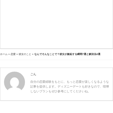
ホーム
»
恋愛
»
彼女のこと
»
なんでそんなことで？彼女が嫉妬する瞬間7選と解決法4選
ごん
自分の恋愛経験をもとに、もっと恋愛が楽しくなるような
記事を提供します。ディズニーデートも好きなので、喧嘩
しないプランもぜひ参考にしてくださいね。