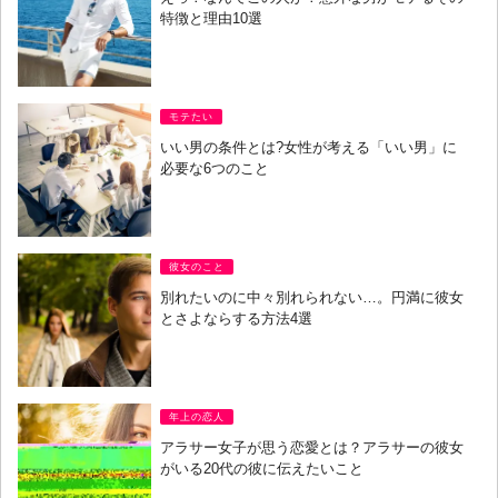
特徴と理由10選
モテたい
いい男の条件とは?女性が考える「いい男」に
必要な6つのこと
彼女のこと
別れたいのに中々別れられない…。円満に彼女
とさよならする方法4選
年上の恋人
アラサー女子が思う恋愛とは？アラサーの彼女
がいる20代の彼に伝えたいこと