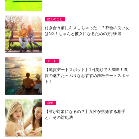
彼女のこと
付き合う前にキスしちゃった！？都合の良い女
はNG！ちゃんと彼女になるための方法6選
デート
【滋賀デートスポット】1日笑顔で大満喫！滋
賀の魅力たっぷりなおすすめ鉄板デートスポッ
ト！
恋愛
【誰が対象になるの？】女性が嫉妬する相手
と、その対処法