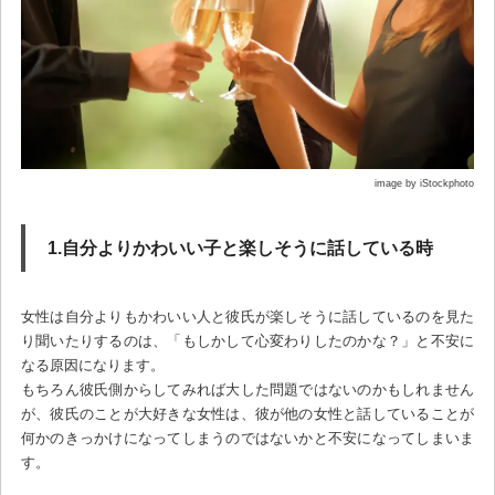
image by iStockphoto
1.自分よりかわいい子と楽しそうに話している時
女性は自分よりもかわいい人と彼氏が楽しそうに話しているのを見た
り聞いたりするのは、「もしかして心変わりしたのかな？」と不安に
なる原因になります。
もちろん彼氏側からしてみれば大した問題ではないのかもしれません
が、彼氏のことが大好きな女性は、彼が他の女性と話していることが
何かのきっかけになってしまうのではないかと不安になってしまいま
す。