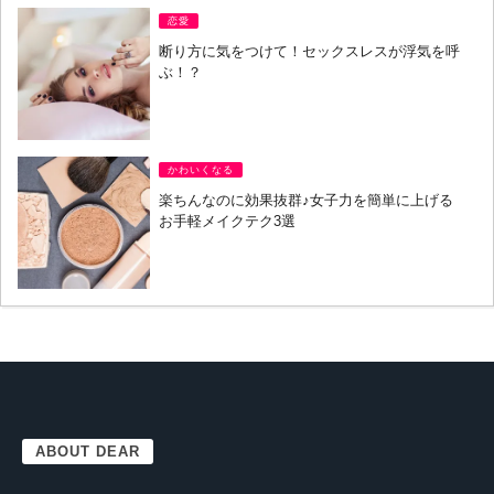
恋愛
断り方に気をつけて！セックスレスが浮気を呼
ぶ！？
かわいくなる
楽ちんなのに効果抜群♪女子力を簡単に上げる
お手軽メイクテク3選
ABOUT DEAR