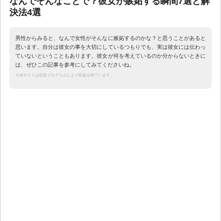
なんでそんなことで？彼女が嫉妬する瞬間7選と解
決法4選
男性からみると、なんで女性がそんなに嫉妬するのかな？と思うことがあると
思います。自分は彼女の事を大切にしているつもりでも、実は彼女には伝わっ
ていないということもあります。彼女が何を考えているのか分からないときに
は、ぜひこの記事を参考にしてみてくださいね。
※本サイトは広告プログラムにより収益を得ています。