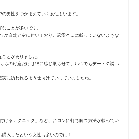
中の男性をつかまえていく女性もいます。
富なことが多いです。
ウが自然と身に付いており、恋愛本には載っていないような
なことがありました。
ちらの好意だけは彼に感じ取らせて、いつでもデートの誘い
確実に誘われるよう仕向けていっていましたね。
付けるテクニック」など、合コンに打ち勝つ方法が載ってい
も購入したという女性も多いのでは？