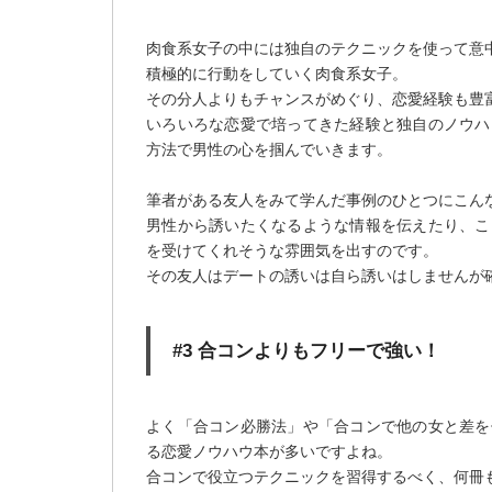
肉食系女子の中には独自のテクニックを使って意
積極的に行動をしていく肉食系女子。
その分人よりもチャンスがめぐり、恋愛経験も豊
いろいろな恋愛で培ってきた経験と独自のノウハ
方法で男性の心を掴んでいきます。
筆者がある友人をみて学んだ事例のひとつにこん
男性から誘いたくなるような情報を伝えたり、こ
を受けてくれそうな雰囲気を出すのです。
その友人はデートの誘いは自ら誘いはしませんが
#3 合コンよりもフリーで強い！
よく「合コン必勝法」や「合コンで他の女と差を
る恋愛ノウハウ本が多いですよね。
合コンで役立つテクニックを習得するべく、何冊