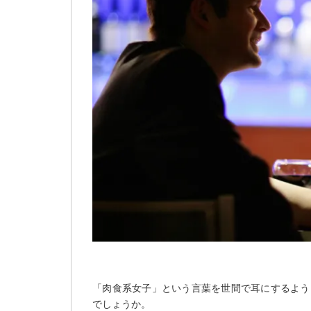
「肉食系女子」という言葉を世間で耳にするよう
でしょうか。