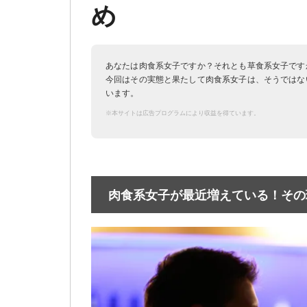
め
あなたは肉食系女子ですか？それとも草食系女子です
今回はその実態と果たして肉食系女子は、そうではな
います。
※本サイトは広告プログラムにより収益を得ています。
肉食系女子が最近増えている！その