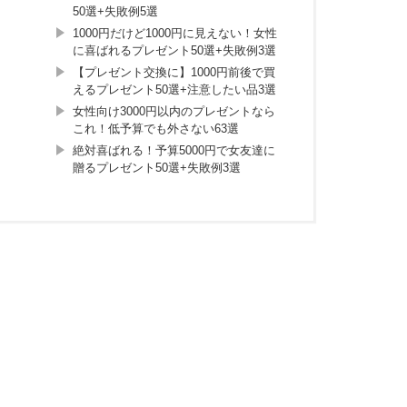
50選+失敗例5選
1000円だけど1000円に見えない！女性
に喜ばれるプレゼント50選+失敗例3選
【プレゼント交換に】1000円前後で買
えるプレゼント50選+注意したい品3選
女性向け3000円以内のプレゼントなら
これ！低予算でも外さない63選
絶対喜ばれる！予算5000円で女友達に
贈るプレゼント50選+失敗例3選