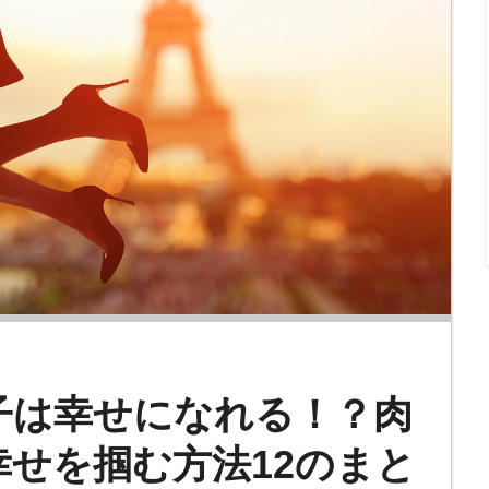
子は幸せになれる！？肉
せを掴む方法12のまと