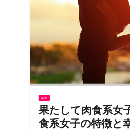
恋愛
果たして肉食系女
食系女子の特徴と幸