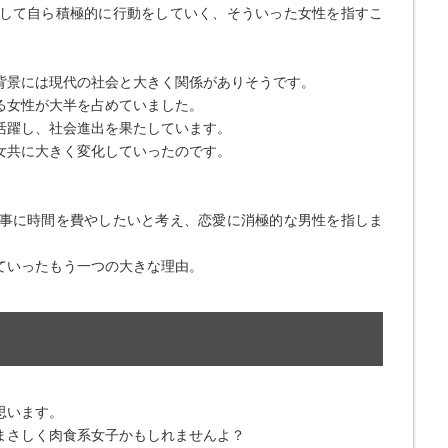
して自ら積極的に行動をしていく、そういった女性を指すこ
背景には現代の社会と大きく関係がありそうです。
る女性が大半を占めていました。
活躍し、社会進出を果たしています。
女共に大きく変化していったのです。
事に時間を費やしたいと考え、恋愛に消極的な男性を指しま
ていったもう一つの大きな理由。
思います。
まさしく肉食系女子かもしれませんよ？