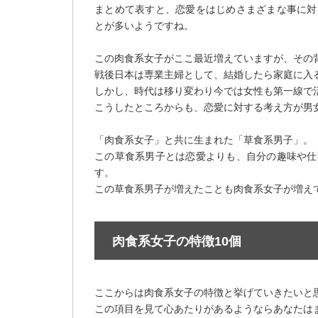
まとめて表すと、恋愛をはじめさまざまな事に対
とが多いようですね。
この肉食系女子がここ最近増えていますが、その
戦後日本は専業主婦として、結婚したら家庭に入
しかし、時代は移り変わり今では女性も第一線で
こうしたところからも、恋愛に対する考え方が男
「肉食系女子」と共に生まれた「草食系男子」。
この草食系男子とは恋愛よりも、自分の趣味や仕
す。
この草食系男子が増えたことも肉食系女子が増え
肉食系女子の特徴10個
ここからは肉食系女子の特徴と挙げていきたいと
この項目を見て心あたりがあるようならあなたは