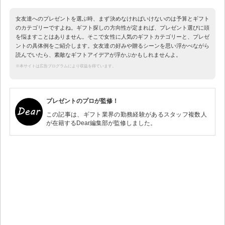
女友達へのプレゼントを選ぶ時、まず決めなければいけないのは予算とギフト
のカテゴリーですよね。ギフト探しの方向性が定まれば、プレゼント選びに頭
を悩ますことはありません。そこで女性に人気のギフトカテゴリーと、プレゼ
ントの具体例をご紹介します。女友達の好みや贈るシーンを思い浮かべながら
読んでいたら、素敵なギフトアイデアが浮かぶかもしれませんよ。
※本サイトは広告プログラムにより収益を得ています。
プレゼントのプロが監修！
この記事は、ギフト業界の勤務経験があるスタッフ複数人
が在籍するDear編集部が監修しました。