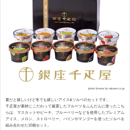
photo license by rakuten.co.jp
夏だと嬉しいけど冬でも嬉しいアイス&ソルベのセットです。
千疋屋が素材にこだわって厳選したフルーツをふんだんに使ったこち
らは、マスカットやピーチ、ブルーベリーなどを使用したプレミアム
アイス、メロン、ストロベリー、パインやマンゴーを使ったソルベを
組み合わせた10個セット。