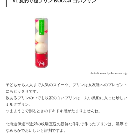
#1 変わり種プリン BOCCA 白いプリン
photo license by Amazon.co.jp
子どもから大人まで人気のスイーツ、プリンは女友達へのプレゼント
にもピッタリです。
数あるプリンの中でも牧家の白いプリンは、丸い風船に入った珍しい
ミルクプリン。
つまようじで割るときのドキドキ感がたまりませんね。
北海道伊達市近郊の牧場直送の新鮮な牛乳で作ったプリンは、濃厚で
なめらかでおいしいと評判ですよ。