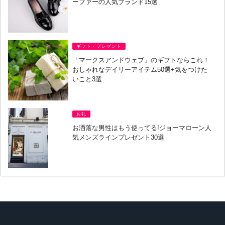
ーファーの人気ブランド15選
ギフト・プレゼント
「マークスアンドウェブ」のギフトならこれ！
おしゃれなデイリーアイテム50選+気をつけた
いこと3選
お礼
お洒落な男性はもう使ってる!ジョーマローン人
気メンズラインプレゼント30選