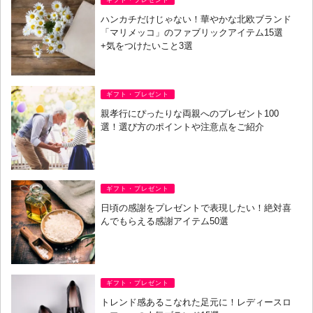
ギフト・プレゼント
ハンカチだけじゃない！華やかな北欧ブランド
「マリメッコ」のファブリックアイテム15選
+気をつけたいこと3選
ギフト・プレゼント
親孝行にぴったりな両親へのプレゼント100
選！選び方のポイントや注意点をご紹介
ギフト・プレゼント
日頃の感謝をプレゼントで表現したい！絶対喜
んでもらえる感謝アイテム50選
ギフト・プレゼント
トレンド感あるこなれた足元に！レディースロ