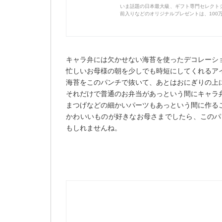
いま話題の日本最大級、ギフト専門セレクトシ
前入りなどのオリジナルプレゼントは、100
キャラ弁には欠かせない海苔を使ったデコレーシ
忙しいお母様の朝を少しでも時短にしてくれるア
海苔をこのパンチで抜いて、あとはおにぎりの上
それだけで普通のお弁当があっという間にキャラ
まつげなどの細かいパーツもあっという間に作る
かわいいものが好きなお母さまでしたら、このパ
もしれませんね。