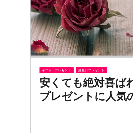
ギフト・プレゼント
誕生日プレゼント
安くても絶対喜ば
プレゼントに人気の