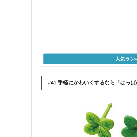
人気ラン
#41 手軽にかわいくするなら「はっ