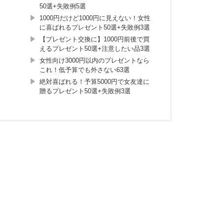
50選+失敗例5選
1000円だけど1000円に見えない！女性
に喜ばれるプレゼント50選+失敗例3選
【プレゼント交換に】1000円前後で買
えるプレゼント50選+注意したい品3選
女性向け3000円以内のプレゼントなら
これ！低予算でも外さない63選
絶対喜ばれる！予算5000円で女友達に
贈るプレゼント50選+失敗例3選