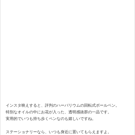
インスタ映えすると、評判のハーバリウムの回転式ボールペン。
特別なオイルの中にお花が入った、透明感抜群の一品です。
実用的でいつも持ち歩くペンなのも嬉しいですね。
ステーショナリーなら、いつも身近に置いてもらえますよ。