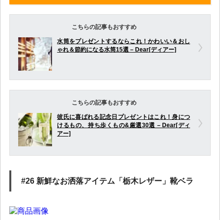
こちらの記事もおすすめ
水筒をプレゼントするならこれ！かわいい＆おし
ゃれ＆節約になる水筒15選 – Dear[ディアー]
こちらの記事もおすすめ
彼氏に喜ばれる記念日プレゼントはこれ！身につ
けるもの、持ち歩くもの&厳選30選 – Dear[ディ
アー]
#26 新鮮なお洒落アイテム「栃木レザー」靴ベラ