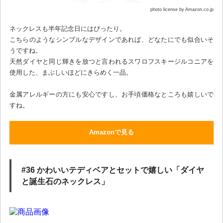
photo license by Amazon.co.jp
ネックレスも半年記念日にはぴったり。
こちらのようなシンプルなデザインであれば、どなたにでも似合いそ
うですね。
天然ダイヤと同じ輝きを放つと言われるスワロフスキージルコニアを
使用した、まぶしいほどにきらめく一品。
金属アレルギーの方にも安心ですし、お手頃価格なところも嬉しいで
すね。
Amazonで見る
#36 かわいいテディベアとセットで嬉しい「ダイヤ
と誕生石のネックレス」