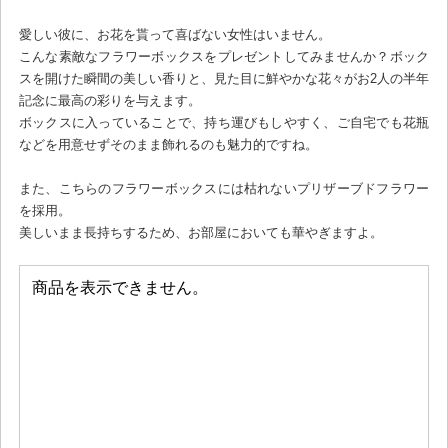
愛しい彼に、お花を貰って喜ばない女性はいません。
こんな素敵なフラワーボックスをプレゼントしてみませんか？ボック
スを開けた瞬間の美しい香りと、見た目に鮮やかな花々がお2人の半年
記念に最高の彩りを与えます。
ボックスに入っていることで、持ち運びもしやすく、ご自宅でも花瓶
などを用意せずそのまま飾れるのも魅力的ですね。
また、こちらのフラワーボックスには枯れないプリザーブドフラワー
を採用。
美しいまま長持ちするため、お部屋においても華やぎますよ。