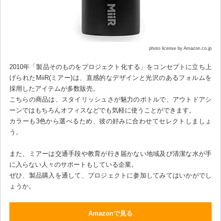
photo license by Amazon.co.jp
2010年「製品そのものをプロジェクト化する」をコンセプトに立ち上
げられたMiiR(ミアー)は、直感的なデザインと光沢のあるフォルムを
採用したアイテムが多数販売。
こちらの商品は、スタイリッシュさが魅力のボトルで、アウトドアシ
ーンではもちろんオフィスなどでも気軽に使うことができます。
カラーも3色から選べるため、彼の好みに合わせてセレクトしましょ
う。
また、ミアーは交通手段や教育が行き届かない地域及び清潔な水が手
に入らない人々のサポートもしている企業。
ぜひ、製品購入を通して、プロジェクトに参加してみてはいかがでし
ょうか。
Amazonで見る