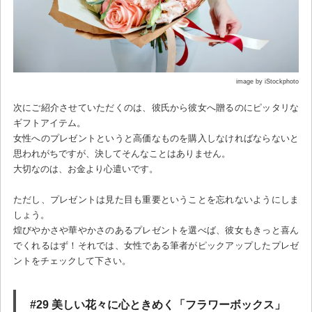
image by iStockphoto
次にご紹介させていただくのは、彼氏から彼女へ贈るのにピッタリな
ギフトアイテム。
女性へのプレゼントというと高価なものを購入しなければならないと
思われがちですが、決してそんなことはありません。
大切なのは、お金より心遣いです。
ただし、プレゼントは見た目も重要ということを忘れないようにしま
しょう。
煌びやかさや華やかさのあるプレゼントを選べば、彼女もきっと喜ん
でくれるはず！それでは、女性である筆者がピックアップしたプレゼ
ントをチェックして下さい。
#29 美しい花々に心ときめく「フラワーボックス」