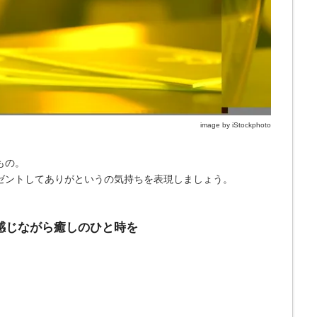
image by iStockphoto
もの。
ゼントしてありがというの気持ちを表現しましょう。
で感じながら癒しのひと時を