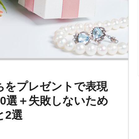
ちをプレゼントで表現
0選＋失敗しないため
と2選