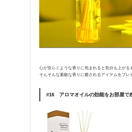
心が安らぐような香りに包まれると気分も上がる
そんそんな素敵な香りに癒されるアイテムをプレ
#16 アロマオイルの効能をお部屋