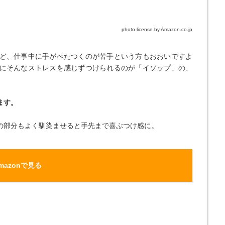
photo license by Amazon.co.jp
ど、仕事中に手がべたつくのが苦手という方もおおいですよ
にそんなストレスを感じずつけられるのが「イソップ」の、
ます。
の部分もよく馴染ませると手先まで喜ぶつけ感に。
mazonで見る