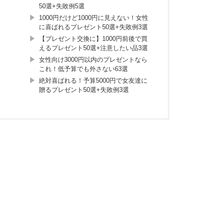
50選+失敗例5選
1000円だけど1000円に見えない！女性
に喜ばれるプレゼント50選+失敗例3選
【プレゼント交換に】1000円前後で買
えるプレゼント50選+注意したい品3選
女性向け3000円以内のプレゼントなら
これ！低予算でも外さない63選
絶対喜ばれる！予算5000円で女友達に
贈るプレゼント50選+失敗例3選