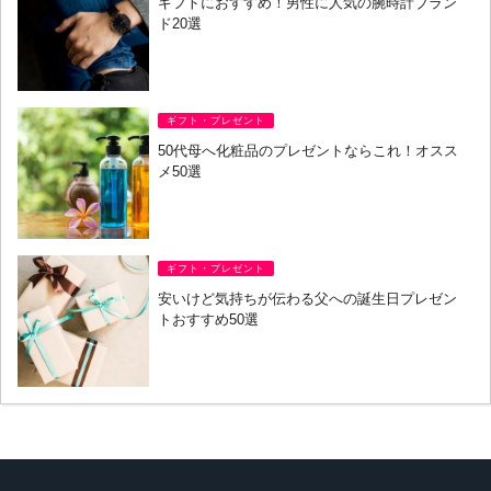
ギフトにおすすめ！男性に人気の腕時計ブラン
ド20選
ギフト・プレゼント
50代母へ化粧品のプレゼントならこれ！オスス
メ50選
ギフト・プレゼント
安いけど気持ちが伝わる父への誕生日プレゼン
トおすすめ50選