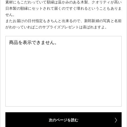
素材にもこだわっていて額縁は温かみのある木製、クオリティが高い
日本製の額縁にセットされて届くのですぐ壊れるということもありま
せん。
またお届けの日付指定もきちんと出来るので、新郎新婦の写真と名前
がわかっていればこのサプライズプレゼントは喜ばれますよ。
次のページを読む