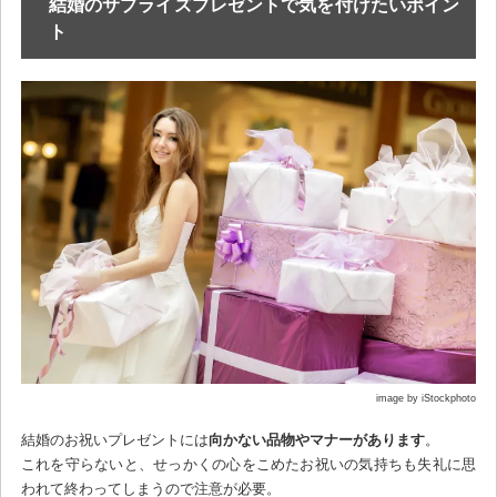
結婚のサプライズプレゼントで気を付けたいポイン
ト
image by iStockphoto
結婚のお祝いプレゼントには
向かない品物やマナーがあります
。
これを守らないと、せっかくの心をこめたお祝いの気持ちも失礼に思
われて終わってしまうので注意が必要。