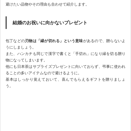
避けたい品物やその理由も合わせて紹介します。
結婚のお祝いに向かないプレゼント
包丁などの
刃物は「縁が切れる」という意味
があるので、贈らないよ
うにしましょう。
また、ハンカチも同じで漢字で書くと「手切れ」になり縁を切る贈り
物になってしまいます。
他にも日本茶はサプライズプレゼントに向いておらず、弔事に使われ
ることの多いアイテムなので避けるように。
基本はしっかり覚えておいて、喜んでもらえるギフトを贈りましょ
う。