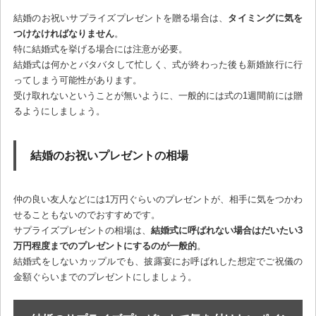
結婚のお祝いサプライズプレゼントを贈る場合は、
タイミングに気を
つけなければなりません
。
特に結婚式を挙げる場合には注意が必要。
結婚式は何かとバタバタして忙しく、式が終わった後も新婚旅行に行
ってしまう可能性があります。
受け取れないということが無いように、一般的には式の1週間前には贈
るようにしましょう。
結婚のお祝いプレゼントの相場
仲の良い友人などには1万円ぐらいのプレゼントが、相手に気をつかわ
せることもないのでおすすめです。
サプライズプレゼントの相場は、
結婚式に呼ばれない場合はだいたい3
万円程度までのプレゼントにするのが一般的
。
結婚式をしないカップルでも、披露宴にお呼ばれした想定でご祝儀の
金額ぐらいまでのプレゼントにしましょう。