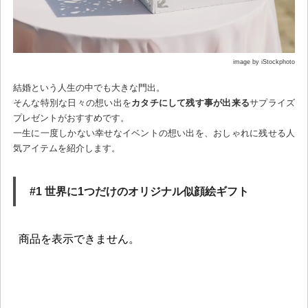
image by iStockphoto
結婚という人生の中でも大きな門出。
そんな特別な日々の想い出を
カタチにして残す事が出来る
サプライズ
プレゼントがおすすめです。
一生に一度しかない幸せなイベントの想い出を、おしゃれに残せる人
気アイテムを紹介します。
#1 世界に1つだけのオリジナル似顔絵ギフト