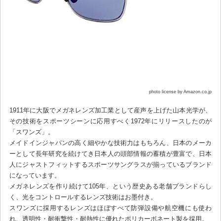
photo license by Amazon.co.jp
1911年に大阪でメガネレンズ加工業として産声を上げた山本光学が、
その技術をスポーツシーンに応用すべく1972年にリリースしたのが
「スワンズ」。
メイドインジャパンの高く細やかな技術力はもちろん、日本のメーカ
ーとして長年研究を続けてき日本人の頭部情報の蓄積が豊富で、日本
人にジャストフィットするスポーツサングラスが揃っているブランド
になっています。
メガネレンズを作り続けて105年、という歴史ある老舗ブランドらし
く、光をコントロールするレンズ技術はお墨付き。
スワンズに採用するレンズはほぼすべて防弾設備や航空機にも使わ
れ、透明性・耐衝撃性・耐熱性に優れたポリカーボネート製を採用。