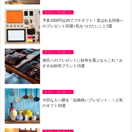
ギフト・プレゼント
予算1000円以内でプチギフト！喜ばれる同僚へ
のプレゼント50選+気をつけたいこと3選
ギフト・プレゼント
彼氏へのプレゼントに財布を選ぶならこれ！お
すすめ財布ブランド15選
ギフト・プレゼント
大切な人へ贈る「結婚祝いプレゼント」！人気
のギフト50選
ギフト・プレゼント