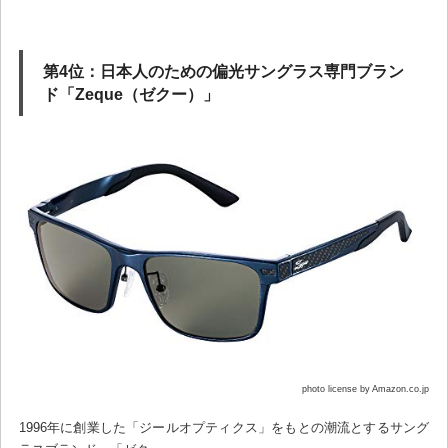
第4位：日本人のための偏光サングラス専門ブラン
ド「Zeque（ゼクー）」
photo license by Amazon.co.jp
1996年に創業した「ジールオプティクス」をもとの潮流とするサング