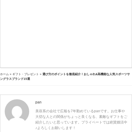
ホーム
»
ギフト・プレゼント
»
選び方のポイントを徹底紹介！おしゃれ&高機能な人気スポーツサ
ングラスブランド15選
pan
美容系の会社で広報を7年勤めているpanです。お仕事や
大切な人との関係がちょっと良くなる、素敵なギフトをご
紹介したいと思っています。プライベートでは絶賛婚活中
♪よろしくお願いします！