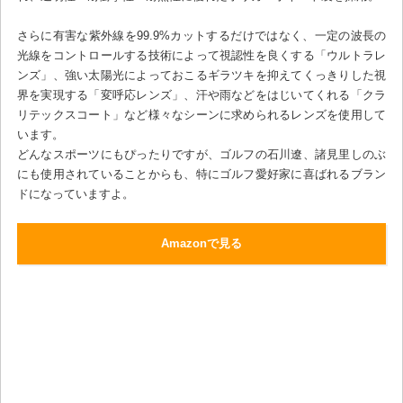
さらに有害な紫外線を99.9%カットするだけではなく、一定の波長の
光線をコントロールする技術によって視認性を良くする「ウルトラレ
ンズ」、強い太陽光によっておこるギラツキを抑えてくっきりした視
界を実現する「変呼応レンズ」、汗や雨などをはじいてくれる「クラ
リテックスコート」など様々なシーンに求められるレンズを使用して
います。
どんなスポーツにもぴったりですが、ゴルフの石川遼、諸見里しのぶ
にも使用されていることからも、特にゴルフ愛好家に喜ばれるブラン
ドになっていますよ。
Amazonで見る