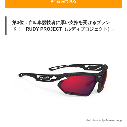
Amazonで見る
第3位：自転車競技者に厚い支持を受けるブラン
ド！「RUDY PROJECT（ルディプロジェクト）」
photo license by Amazon.co.jp