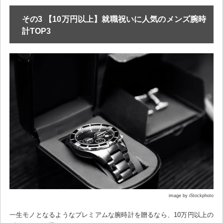
その3 【10万円以上】就職祝いに人気のメンズ腕時
計TOP3
image by iStockphoto
一生モノとなるようなプレミアムな腕時計を贈るなら、10万円以上の