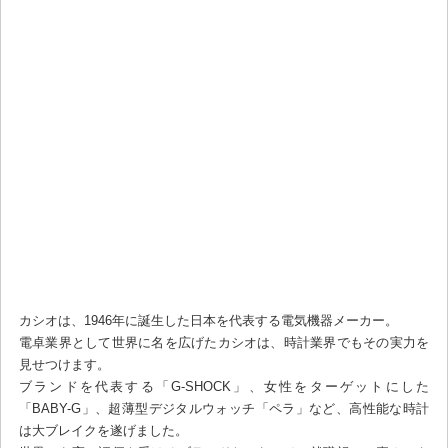
カシオは、1946年に誕生した日本を代表する電気機器メーカー。
電卓業界として世界に名を広げたカシオは、時計業界でもその実力を
見せつけます。
ブランドを代表する「G-SHOCK」、女性をターゲットにした
「BABY-G」、超薄型デジタルウォッチ「ペラ」など、高性能な時計
は大ブレイクを遂げました。