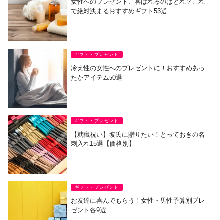
女性へのプレゼント、喜ばれるのはどれ？これ
で絶対決まるおすすめギフト53選
ギフト・プレゼント
冷え性の女性へのプレゼントに！おすすめあっ
たかアイテム50選
ギフト・プレゼント
【就職祝い】彼氏に贈りたい！とっておきの名
刺入れ15選【価格別】
ギフト・プレゼント
お友達に喜んでもらう！女性・男性予算別プレ
ゼント各9選