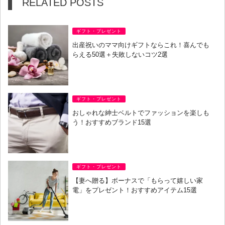
RELATED POSTS
ギフト・プレゼント
出産祝いのママ向けギフトならこれ！喜んでも
らえる50選＋失敗しないコツ2選
ギフト・プレゼント
おしゃれな紳士ベルトでファッションを楽しも
う！おすすめブランド15選
ギフト・プレゼント
【妻へ贈る】ボーナスで「もらって嬉しい家
電」をプレゼント！おすすめアイテム15選