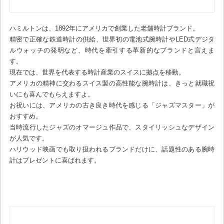
ハミルトンは、1892年にアメリカで創業した老舗時計ブランド。
精密で正確な鉄道時計の供給、世界初の電池式腕時計やLED式デジタ
ルウォッチの発明など、時代を牽引する革新的なブランドと言えま
す。
現在では、世界を代表する時計産業のスイスに拠点を移動。
アメリカの精神に交わるスイス製の高性能な腕時計は、きっと就職祝
いにも喜んでもらえますよ。
お祝いには、アメリカの古き良き時代を感じる「ジャズマスター」が
おすすめ。
当時流行したジャズのオマージュ作品で、スタイリッシュなデザイン
が人気です。
ハリウッド映画でも取り扱われるブランドだけに、話題性のある腕時
計はプレゼントに喜ばれます。