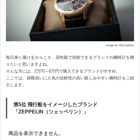
image by iStockphoto
毎日身に着けるからこそ、高性能で信頼できるブランドの腕時計を贈
りたいと思いますよね。
そんな方には、2万円～6万円で購入できるブランドがすすめ。
ここでは、就職祝いに人気の信頼性の高い親しみやすい腕時計をご紹
介します。
第5位 飛行船をイメージしたブランド
「ZEPPELIN（ツェッペリン）」