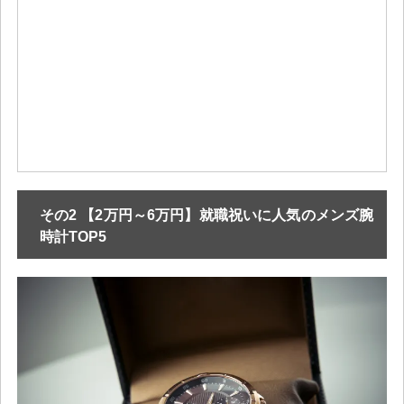
その2 【2万円～6万円】就職祝いに人気のメンズ腕
時計TOP5