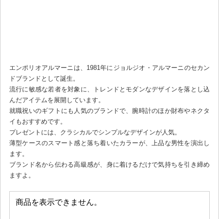
エンポリオアルマーニは、1981年にジョルジオ・アルマーニのセカン
ドブランドとして誕生。
流行に敏感な若者を対象に、トレンドとモダンなデザインを落とし込
んだアイテムを展開しています。
就職祝いのギフトにも人気のブランドで、腕時計のほか財布やネクタ
イもおすすめです。
プレゼントには、クラシカルでシンプルなデザインが人気。
薄型ケースのスマート感と落ち着いたカラーが、上品な男性を演出し
ます。
ブランド名から伝わる高級感が、身に着けるだけで気持ちを引き締め
ますよ。