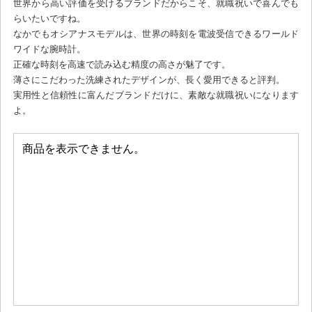
世界から高い評価を受けるブランドだからこそ、就職祝いで喜んでも
らいたいですね。
なかでもオシアナスモデルは、世界の時刻を電波受信できるワールド
ワイドな腕時計。
正確な時刻を高速で読み込む精度の高さが魅了です。
薄さにこだわった洗練されたデザインが、長く愛用できると評判。
実用性と信頼性に富んだブランドだけに、素敵な就職祝いになります
よ。