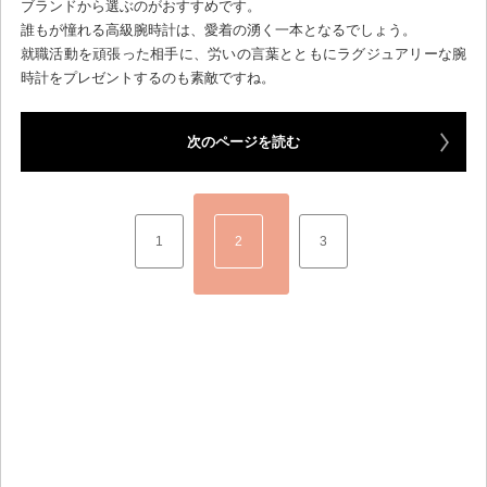
ブランドから選ぶのがおすすめです。
誰もが憧れる高級腕時計は、愛着の湧く一本となるでしょう。
就職活動を頑張った相手に、労いの言葉とともにラグジュアリーな腕
時計をプレゼントするのも素敵ですね。
次のページを読む
1
2
3