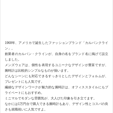
1968年、アメリカで誕生したファッションブランド「カルバンクライ
ン」。
創業者のカルバン・クラインが、自身の名をブランド名に掲げて設立
しました。
メンズウェアは、個性を表現するユニークなデザインが豊富ですが、
腕時計は比較的シンプルなものが揃います。
どんなシーンにも対応できるすっきりとしたデザインとフォルムが、
プレゼントにも人気です。
繊細なデザインワークが魅力的な腕時計は、オフィススタイルにもプ
ライベートにもおすすめ。
ミニマルでモダンな雰囲気が、大人びた印象を引き立てます。
なかには1万円台で購入できる腕時計もあり、デザイン性とコスパの良
さも就職祝いに人気ですよ。