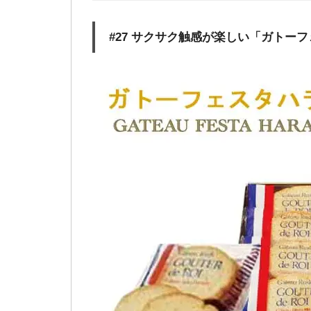
#27 サクサク触感が楽しい「ガトー