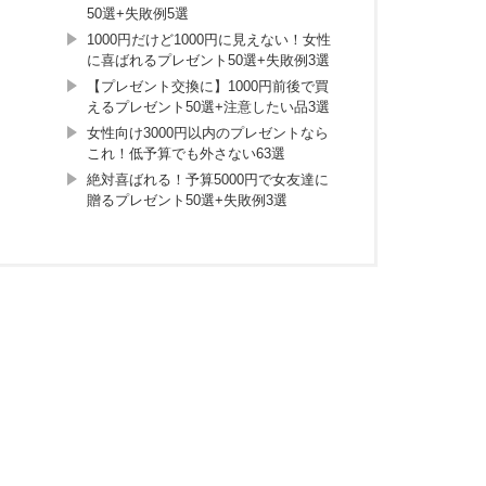
50選+失敗例5選
1000円だけど1000円に見えない！女性
に喜ばれるプレゼント50選+失敗例3選
【プレゼント交換に】1000円前後で買
えるプレゼント50選+注意したい品3選
女性向け3000円以内のプレゼントなら
これ！低予算でも外さない63選
絶対喜ばれる！予算5000円で女友達に
贈るプレゼント50選+失敗例3選