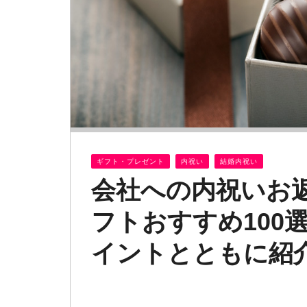
ギフト・プレゼント
内祝い
結婚内祝い
会社への内祝いお
フトおすすめ100
イントとともに紹