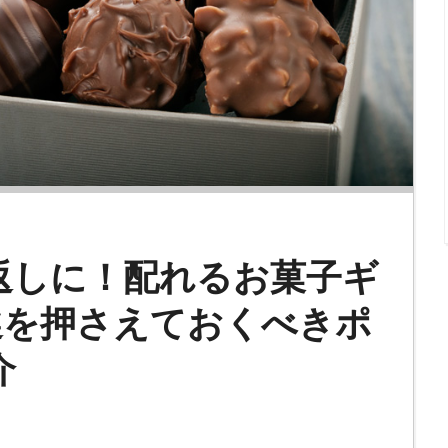
返しに！配れるお菓子ギ
選を押さえておくべきポ
介