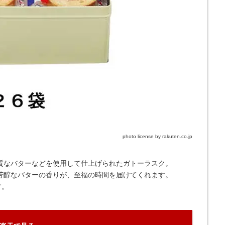
photo license by rakuten.co.jp
質なバターなどを使用して仕上げられたガトーラスク。
芳醇なバターの香りが、至福の時間を届けてくれます。
す。