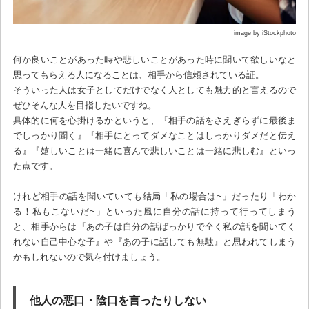
image by iStockphoto
何か良いことがあった時や悲しいことがあった時に聞いて欲しいなと
思ってもらえる人になることは、相手から信頼されている証。
そういった人は女子としてだけでなく人としても魅力的と言えるので
ぜひそんな人を目指したいですね。
具体的に何を心掛けるかというと、『相手の話をさえぎらずに最後ま
でしっかり聞く』『相手にとってダメなことはしっかりダメだと伝え
る』『嬉しいことは一緒に喜んで悲しいことは一緒に悲しむ』といっ
た点です。
けれど相手の話を聞いていても結局「私の場合は~」だったり「わか
る！私もこないだ~」といった風に自分の話に持って行ってしまう
と、相手からは『あの子は自分の話ばっかりで全く私の話を聞いてく
れない自己中心な子』や『あの子に話しても無駄』と思われてしまう
かもしれないので気を付けましょう。
他人の悪口・陰口を言ったりしない