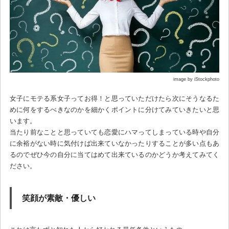
image by iStockphoto
女子にモテる系女子ってお得！と思っていただけたら次にそうなるた
めに何をするべきなのかを細かくポイントに分けてみていきたいと思
います。
当たり前なことと思っていても恋愛にハマってしまっている時や自分
に余裕がない時に気付けば出来ていなかったりすることが多い点もあ
るのでぜひ今の自分に当てはめて出来ているのかどうか考えてみてく
ださい。
笑顔が素敵・優しい