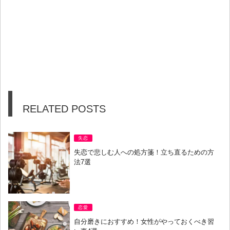
RELATED POSTS
失恋
失恋で悲しむ人への処方箋！立ち直るための方
法7選
恋愛
自分磨きにおすすめ！女性がやっておくべき習