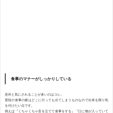
食事のマナーがしっかりしている
意外と気にされることが多いのはコレ。
普段の食事の癖はどこに行っても出てしまうものなので出来る限り気
を付けたい点です。
例えば『くちゃくちゃ音を立てて食事をする』『口に物が入っていて