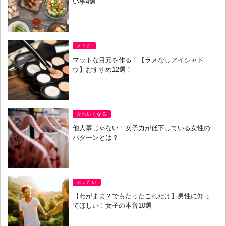
い事4選
メイク
マットな目元を作る！【ラメなしアイシャド
ウ】おすすめ12選！
かわいくなる
他人事じゃない！女子力が低下している女性の
パターンとは？
モテたい
【わがまま？でもたったこれだけ】男性に知っ
てほしい！女子の本音10選