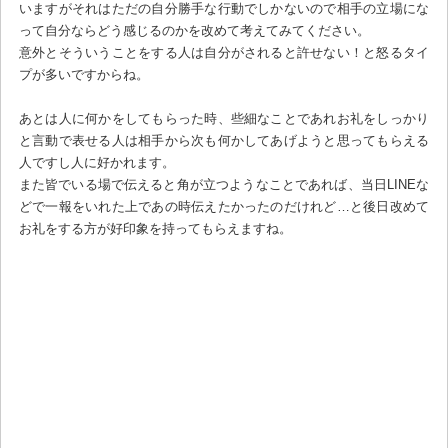
いますがそれはただの自分勝手な行動でしかないので相手の立場にな
って自分ならどう感じるのかを改めて考えてみてください。
意外とそういうことをする人は自分がされると許せない！と怒るタイ
プが多いですからね。
あとは人に何かをしてもらった時、些細なことであれお礼をしっかり
と言動で表せる人は相手から次も何かしてあげようと思ってもらえる
人ですし人に好かれます。
また皆でいる場で伝えると角が立つようなことであれば、当日LINEな
どで一報をいれた上であの時伝えたかったのだけれど…と後日改めて
お礼をする方が好印象を持ってもらえますね。