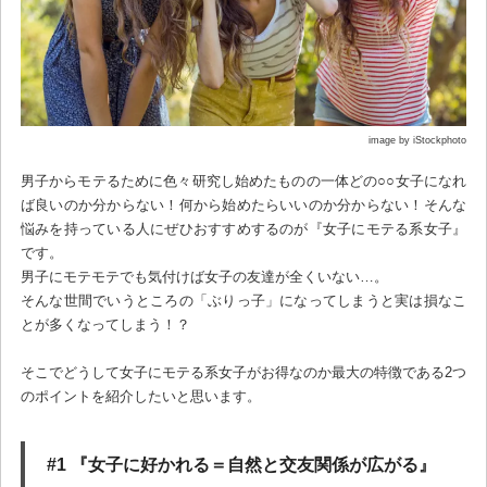
image by iStockphoto
男子からモテるために色々研究し始めたものの一体どの○○女子になれ
ば良いのか分からない！何から始めたらいいのか分からない！そんな
悩みを持っている人にぜひおすすめするのが『女子にモテる系女子』
です。
男子にモテモテでも気付けば女子の友達が全くいない…。
そんな世間でいうところの「ぶりっ子」になってしまうと実は損なこ
とが多くなってしまう！？
そこでどうして女子にモテる系女子がお得なのか最大の特徴である2つ
のポイントを紹介したいと思います。
#1 『女子に好かれる＝自然と交友関係が広がる』