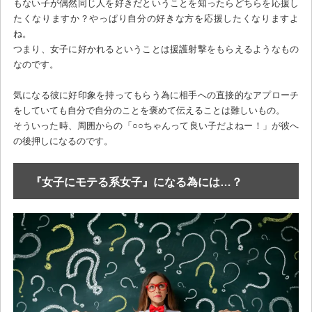
もない子が偶然同じ人を好きだということを知ったらどちらを応援し
たくなりますか？やっぱり自分の好きな方を応援したくなりますよ
ね。
つまり、女子に好かれるということは援護射撃をもらえるようなもの
なのです。
気になる彼に好印象を持ってもらう為に相手への直接的なアプローチ
をしていても自分で自分のことを褒めて伝えることは難しいもの。
そういった時、周囲からの「○○ちゃんって良い子だよねー！」が彼へ
の後押しになるのです。
『女子にモテる系女子』になる為には…？