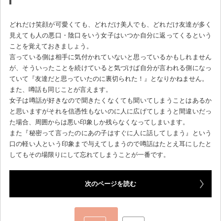
どれだけ笑顔が可愛くても、どれだけ美人でも、どれだけ友達が多く
見えても人の悪口・陰口をいう女子はいつか自分に返ってくるという
ことを覚えておきましょう。
言っている側は相手に気付かれていないと思っているかもしれません
が、そういったことを続けていると気づけば自分が言われる側になっ
ていて『友達だと思っていたのに裏切られた！』となりかねません。
また、噂話も同じことが言えます。
女子は噂話が好きなので聞きたくなくても聞いてしまうことはあるか
と思いますがそれを信憑性もないのに人に広げてしまうと間違いだっ
た場合、周囲からは悪い印象しか残らなくなってしまいます。
また『秘密って言ったのにあの子はすぐに人に話してしまう』という
口の軽い人という印象まで与えてしまうので噂話はたとえ耳にしたと
してもその場限りにして忘れてしまうことが一番です。
次のページを読む