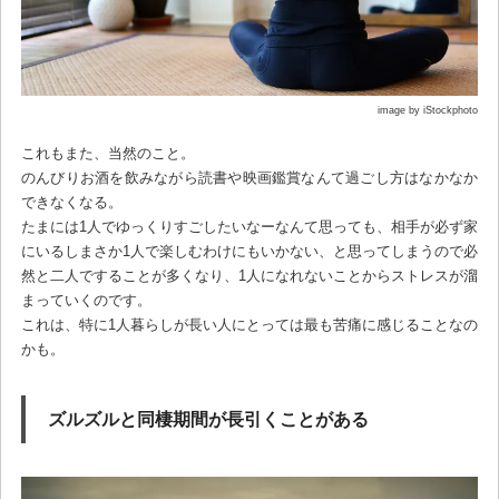
image by iStockphoto
これもまた、当然のこと。
のんびりお酒を飲みながら読書や映画鑑賞なんて過ごし方はなかなか
できなくなる。
たまには1人でゆっくりすごしたいなーなんて思っても、相手が必ず家
にいるしまさか1人で楽しむわけにもいかない、と思ってしまうので必
然と二人ですることが多くなり、1人になれないことからストレスが溜
まっていくのです。
これは、特に1人暮らしが長い人にとっては最も苦痛に感じることなの
かも。
ズルズルと同棲期間が長引くことがある