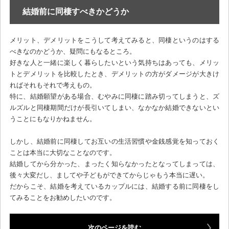
結婚前に同棲すべきかどうか
メリット、デメリットをこうして考えてみると、同棲というのはする
べきなのかどうか、疑問にもなるところ。
好きな人と一緒に楽しく暮らしたいという気持ちはあっても、メリッ
トとデメリットを比較したとき、デメリットの方がダメージが大きけ
ればそれもそれで考えもの。
特に、結婚願望がある場合、むやみに同棲に踏み切ってしまうと、ズ
ルズルと同棲期間だけが長引いてしまい、なかなか結婚できないとい
うことにもなりかねません。
しかし、結婚前に同棲してお互いの生活習慣や金銭感覚を知っておく
ことは本当に大切なことなのです。
結婚してから分かった、まったく知らなかったとなってしまっては、
後々大変だし、ましてや子どもができてからじゃもう本当に遅い。
だからこそ、結婚を考えているカップルには、結婚する前に同棲をし
てみることをお勧めしたいのです。
次のページを読む