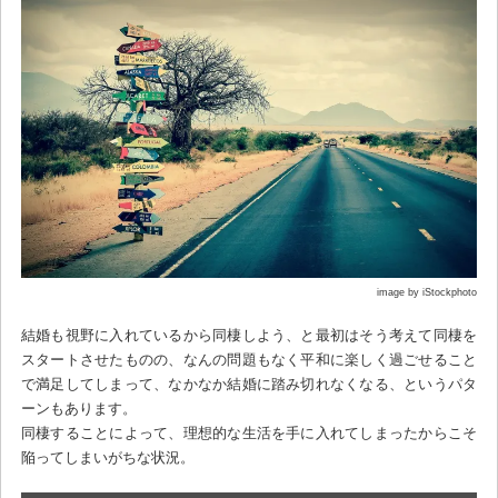
image by iStockphoto
結婚も視野に入れているから同棲しよう、と最初はそう考えて同棲を
スタートさせたものの、なんの問題もなく平和に楽しく過ごせること
で満足してしまって、なかなか結婚に踏み切れなくなる、というパタ
ーンもあります。
同棲することによって、理想的な生活を手に入れてしまったからこそ
陥ってしまいがちな状況。