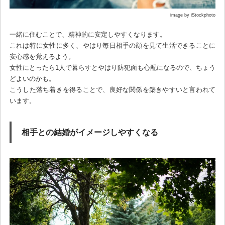
image by iStockphoto
一緒に住むことで、精神的に安定しやすくなります。
これは特に女性に多く、やはり毎日相手の顔を見て生活できることに
安心感を覚えるよう。
女性にとったら1人で暮らすとやはり防犯面も心配になるので、ちょう
どよいのかも。
こうした落ち着きを得ることで、良好な関係を築きやすいと言われて
います。
相手との結婚がイメージしやすくなる