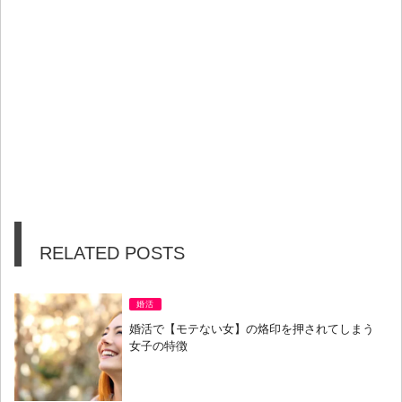
RELATED POSTS
婚活
婚活で【モテない女】の烙印を押されてしまう
女子の特徴