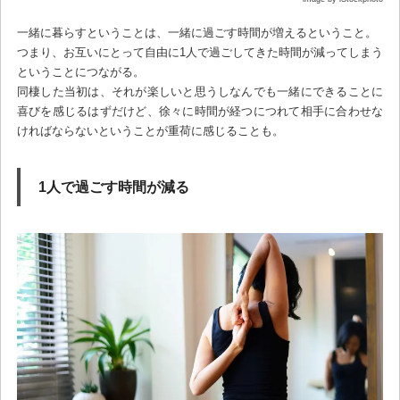
一緒に暮らすということは、一緒に過ごす時間が増えるということ。
つまり、お互いにとって自由に1人で過ごしてきた時間が減ってしまう
ということにつながる。
同棲した当初は、それが楽しいと思うしなんでも一緒にできることに
喜びを感じるはずだけど、徐々に時間が経つにつれて相手に合わせな
ければならないということが重荷に感じることも。
1人で過ごす時間が減る