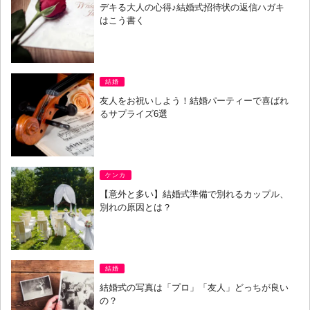
デキる大人の心得♪結婚式招待状の返信ハガキ
はこう書く
結婚
友人をお祝いしよう！結婚パーティーで喜ばれ
るサプライズ6選
ケンカ
【意外と多い】結婚式準備で別れるカップル、
別れの原因とは？
結婚
結婚式の写真は「プロ」「友人」どっちが良い
の？