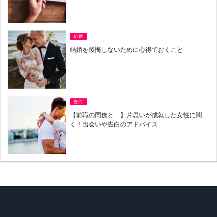
結婚
結婚を後悔しないために心得ておくこと
告白
【前職の同僚と…】片思いが成就した女性に聞
く！出会いや告白のアドバイス