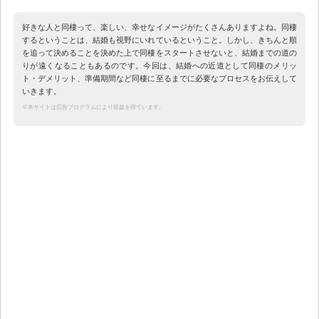
好きな人と同棲って、楽しい、幸せなイメージがたくさんありますよね。同棲
するということは、結婚も視野にいれているということ。しかし、きちんと順
を追って決めることを決めた上で同棲をスタートさせないと、結婚までの道の
りが遠くなることもあるのです。今回は、結婚への近道として同棲のメリッ
ト・デメリット、準備期間など同棲に至るまでに必要なプロセスをお伝えして
いきます。
※本サイトは広告プログラムにより収益を得ています。