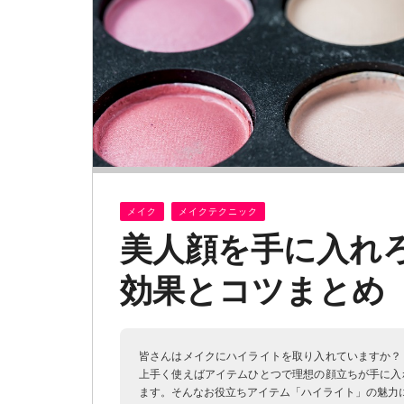
メイク
メイクテクニック
美人顔を手に入れ
効果とコツまとめ
皆さんはメイクにハイライトを取り入れていますか？
上手く使えばアイテムひとつで理想の顔立ちが手に入
ます。そんなお役立ちアイテム「ハイライト」の魅力