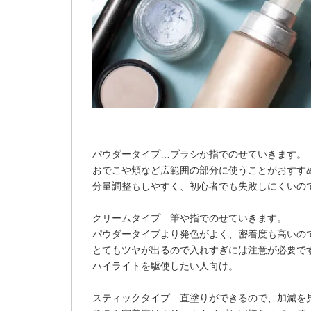
パウダータイプ…ブラシか指でのせていきます。
おでこや頬など広範囲の部分に使うことがおすす
分量調整もしやすく、初心者でも失敗しにくいの
クリームタイプ…筆や指でのせていきます。
パウダータイプより発色がよく、密着度も高いの
とてもツヤが出るので入れすぎには注意が必要で
ハイライトを駆使したい人向け。
スティックタイプ…直塗りができるので、加減を