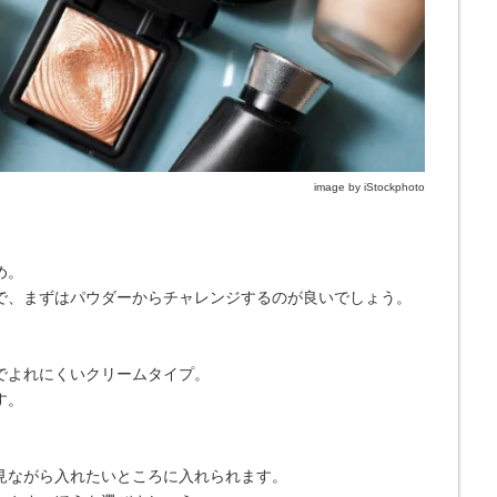
image by iStockphoto
め。
で、まずはパウダーからチャレンジするのが良いでしょう。
でよれにくいクリームタイプ。
す。
見ながら入れたいところに入れられます。