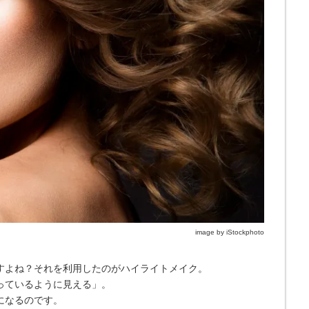
image by iStockphoto
すよね？それを利用したのがハイライトメイク。
っているように見える」。
になるのです。