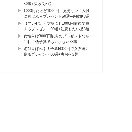
50選+失敗例5選
1000円だけど1000円に見えない！女性
に喜ばれるプレゼント50選+失敗例3選
【プレゼント交換に】1000円前後で買
えるプレゼント50選+注意したい品3選
女性向け3000円以内のプレゼントなら
これ！低予算でも外さない63選
絶対喜ばれる！予算5000円で女友達に
贈るプレゼント50選+失敗例3選