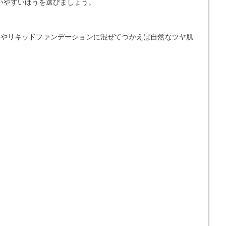
いやすいほうを選びましょう。
ムやリキッドファンデーションに混ぜてつかえば自然なツヤ肌