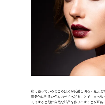
出っ張っているところは光が反射し明るく見えま
部分的に明るい色をのせてあげることで「出っ張
そうすると顔に自然な凹凸を作り出すことが可能