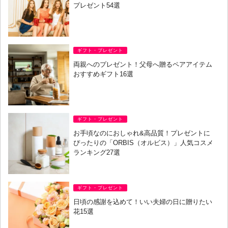
プレゼント54選
ギフト・プレゼント
両親へのプレゼント！父母へ贈るペアアイテム
おすすめギフト16選
ギフト・プレゼント
お手頃なのにおしゃれ&高品質！プレゼントに
ぴったりの「ORBIS（オルビス）」人気コスメ
ランキング27選
ギフト・プレゼント
日頃の感謝を込めて！いい夫婦の日に贈りたい
花15選