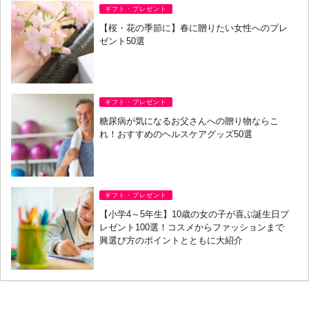
ギフト・プレゼント
【桜・花の季節に】春に贈りたい女性へのプレ
ゼント50選
ギフト・プレゼント
糖尿病が気になるお父さんへの贈り物ならこ
れ！おすすめのヘルスケアグッズ50選
ギフト・プレゼント
【小学4～5年生】10歳の女の子が喜ぶ誕生日プ
レゼント100選！コスメからファッションまで
興選び方のポイントとともに大紹介