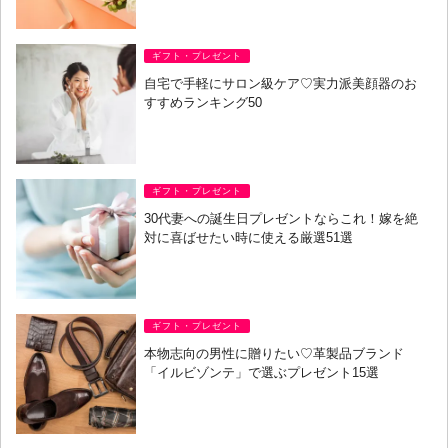
ギフト・プレゼント
自宅で手軽にサロン級ケア♡実力派美顔器のお
すすめランキング50
ギフト・プレゼント
30代妻への誕生日プレゼントならこれ！嫁を絶
対に喜ばせたい時に使える厳選51選
ギフト・プレゼント
本物志向の男性に贈りたい♡革製品ブランド
「イルビゾンテ」で選ぶプレゼント15選