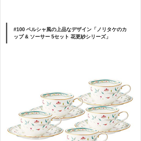
#100 ペルシャ風の上品なデザイン「ノリタケのカ
ップ & ソーサー 5セット 花更紗シリーズ」