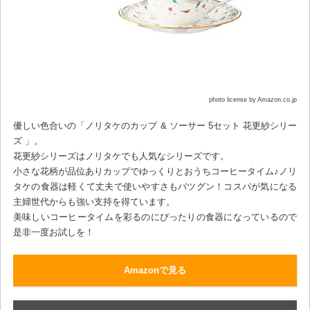
photo license by Amazon.co.jp
優しい色合いの「ノリタケのカップ & ソーサー 5セット 花更紗シリー
ズ 」。
花更紗シリーズはノリタケでも人気なシリーズです。
小さな花柄が品位ありカップでゆっくりとおうちコーヒータイム♪ノリ
タケの食器は軽くて丈夫で使いやすさもバツグン！コスパが気になる
主婦世代からも強い支持を得ています。
美味しいコーヒータイムを彩るのにぴったりの食器になっているので
是非一度お試しを！
Amazonで見る