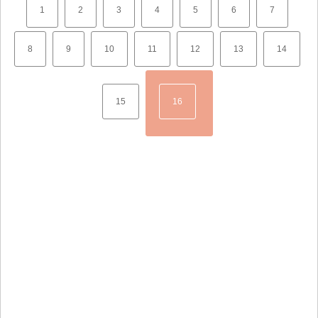
1
2
3
4
5
6
7
8
9
10
11
12
13
14
15
16