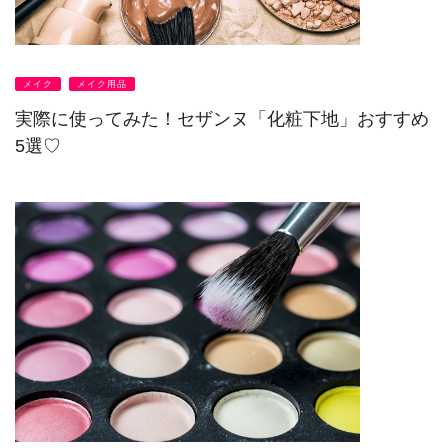
メイク
メイク用品
実際に使ってみた！セザンヌ「化粧下地」おすすめ
5選♡