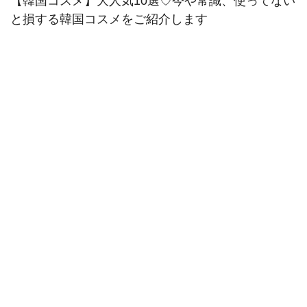
【韓国コスメ】大人気10選♡今や常識、使ってない
と損する韓国コスメをご紹介します