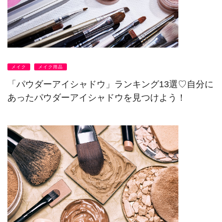
メイク
メイク用品
「パウダーアイシャドウ」ランキング13選♡自分に
あったパウダーアイシャドウを見つけよう！