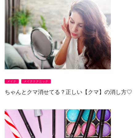
メイク
メイクテクニック
ちゃんとクマ消せてる？正しい【クマ】の消し方♡