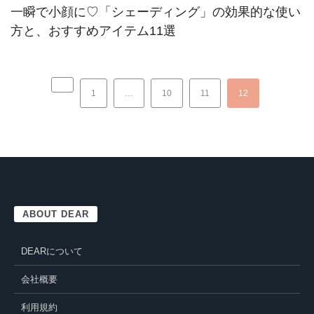
一瞬で小顔に♡「シェーディング」の効果的な使い
方と、おすすめアイテム11選
1
…
10
11
12
ABOUT DEAR
DEARについて
会社概要
利用規約