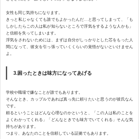
女性も同じ気持ちになります。
きっと私じゃなくても誰でもよかったんだ…と思ってしまって、「も
しかしたらこの人は私が知らないところで浮気をするような人かも」
と信頼を失ってしまいます。
浮気をされないためには、まずは自分がしっかりとした芯をもった人
間になって、彼女を引っ張っていくくらいの覚悟がないといけません
よ。
3.困ったときは味方になってあげる
学校や職場で嫌なことが誰でもあります。
そんなとき、カップルであれば真っ先に頼りたいと思うのが彼氏なん
です。
頼るということはどんな心理なのかというと、「この人は私のことを
よくわかってくれる」「どんなときでも味方でいてくれる」そんな気
持ちがあります。
つまり、あなたのことを信頼している証拠でもあります。