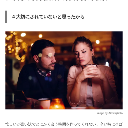
4.大切にされていないと思ったから
image by iStockphoto
忙しいが言い訳でとにかく会う時間を作ってくれない、辛い時にそば