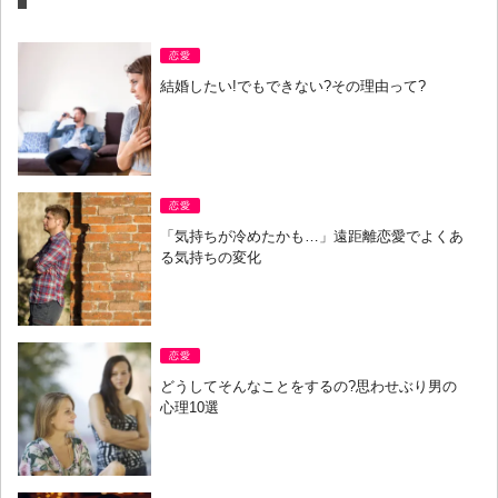
恋愛
結婚したい!でもできない?その理由って?
恋愛
「気持ちが冷めたかも…」遠距離恋愛でよくあ
る気持ちの変化
恋愛
どうしてそんなことをするの?思わせぶり男の
心理10選