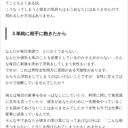
てこともよくある話。
こうなってしまうと彼女の気持ちはもうあなたにはありませんので、
別れるしか方法はありません。
3.単純に相手に飽きたから
なんだか毎日単調で、とにかくつまらない。
なんだか彼氏も私のことを必要としているのかさえ分からない…そん
な毎日に刺激を求めて浮気をしてしまう女性もいます。
ですが、これは男性女性両方に原因がある可能性があります。
もちろん浮気をしてしまうのはいけないことですが、女性に甘えてば
かりで油断していませんでしたか？
例えば毎日の家事を任せっぱなしにしていたり、料理に関して無意識
に文句を言っていたり、彼女があなたのために一生懸命やっているこ
とを認めてあげないことはありませんでしたか？女性も今では仕事に
家事に頑張っているんです。
そんな中であなたが彼女の受け皿になってあげなければ、「こんな相
手つまらない」とさじを投げられてしまうかもしれませんよ。