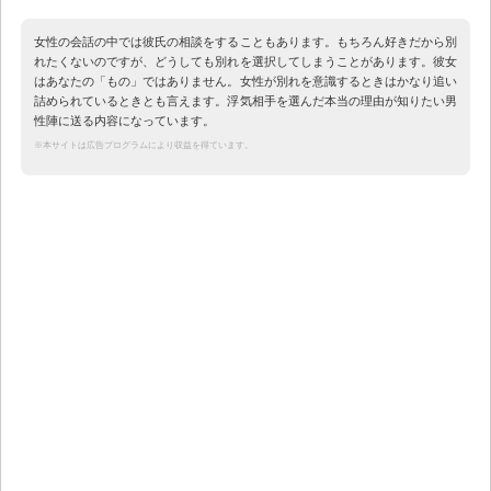
女性の会話の中では彼氏の相談をすることもあります。もちろん好きだから別
れたくないのですが、どうしても別れを選択してしまうことがあります。彼女
はあなたの「もの」ではありません。女性が別れを意識するときはかなり追い
詰められているときとも言えます。浮気相手を選んだ本当の理由が知りたい男
性陣に送る内容になっています。
※本サイトは広告プログラムにより収益を得ています。