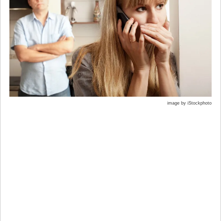
image by iStockphoto