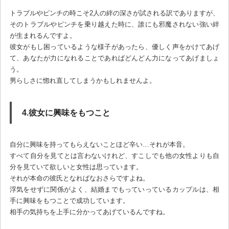
トラブルやピンチの時こそ2人の絆の深さが試される訳でありますが、
そのトラブルやピンチを乗り越えた時に、誰にも邪魔されない強い絆
が生まれるんですよ。
彼女がもし困っているような様子があったら、優しく声をかけてあげ
て、あなたが力になれることであればどんどん力になってあげましょ
う。
男らしさに惚れ直してしまうかもしれませんよ。
4.彼女に興味をもつこと
自分に興味を持ってもらえないことほど辛い…それが本音。
すべて自分を見てとは言わないけれど、すこしでも他の女性よりも自
分を見ていて欲しいと女性は思っています。
それが本命の彼氏となればなおさらですよね。
浮気をせずに関係がよく、結婚までもっていっているカップルは、相
手に興味をもつことで成功しています。
相手の気持ちを上手に分かってあげているんですね。