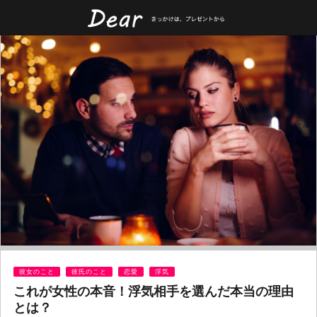
彼女のこと
彼氏のこと
恋愛
浮気
これが女性の本音！浮気相手を選んだ本当の理由
とは？