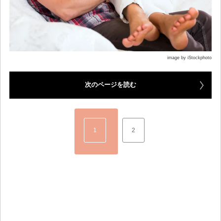
image by iStockphoto
次のページを読む
1
2