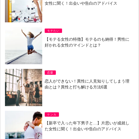
女性に聞く！出会いや告白のアドバイス
モテたい
【モテる女性の特徴】モテるのも納得！男性に
好かれる女性のマインドとは？
恋愛
恋人ができない！異性に人見知りしてしまう理
由とは？異性と打ち解ける方法6選
ケンカ
【新卒で入った年下男子と…】片思いが成就し
た女性に聞く！出会いや告白のアドバイス