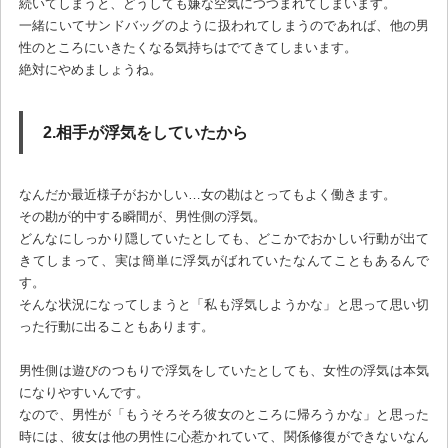
続いてしまうと、どうしても嫌な空気につつまれてしまいます。
一緒にいてサンドバッグのように扱われてしまうのであれば、他の男
性のところにいきたくなる気持ちはでてきてしまいます。
絶対にやめましょうね。
2.相手が浮気をしていたから
なんだか最近様子がおかしい…女の勘はとってもよく働きます。
その勘が的中する瞬間が、男性側の浮気。
どんなにしっかり隠していたとしても、どこかでおかしい行動が出て
きてしまって、実は簡単に浮気がばれていたなんてこともあるんで
す。
そんな状況になってしまうと「私も浮気しようかな」と思って思い切
った行動に出ることもあります。
男性側は遊びのつもりで浮気をしていたとしても、女性の浮気は本気
になりやすいんです。
なので、男性が「もうそろそろ彼女のところに帰ろうかな」と思った
時には、彼女は他の男性に心惹かれていて、関係修復ができないなん