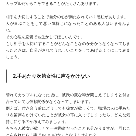
カップルだからこそできることがたくさんあります。
相手を大切にすることで自分の心が満たされていく感じがあります。
人が喜ぶことをして悪い気持ちになったことのある人はいませんよ
ね。
その心理を恋愛でも生かしてほしいんです。
もし相手を大切にすることがどんなことなのか分からなくなってしま
ったときは、自分がされてうれしいことをしてあげるようにしてみま
しょう。
2.手あたり次第女性に声をかけない
晴れてカップルになった後に、彼氏の変な噂が聞こえてしまうと付き
合っていても信頼関係がなくなってしまいます。
例えば、付き合う前にどうしても彼女が欲しくて、職場の人に手あた
り次第声をかけていたことが彼女の耳に入ってしまったら、どんな気
持ちになるのか考えてみましょう。
もちろん彼女が欲しくて一生懸命だったことも分かりますが、同じこ
とをされたら「誰でもいいのか」となりませんか？