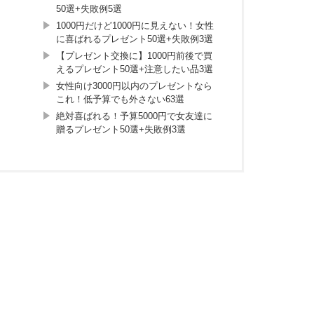
50選+失敗例5選
1000円だけど1000円に見えない！女性
に喜ばれるプレゼント50選+失敗例3選
【プレゼント交換に】1000円前後で買
えるプレゼント50選+注意したい品3選
女性向け3000円以内のプレゼントなら
これ！低予算でも外さない63選
絶対喜ばれる！予算5000円で女友達に
贈るプレゼント50選+失敗例3選