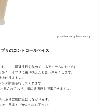
photo license by Amazon.co.jp
イプサのコントロールベイス
られ、ここ最近注目を集めているアイテムの1つです。
も多く、イプサに乗り換えたと言う声も耳します。
仕上がりますよ。
ランス調整も行ってくれます。
が用意されており、肌に透明感を演出できますよ。
果もあり乾燥防止につながります。
方は、是非イプサをお試し下さい。