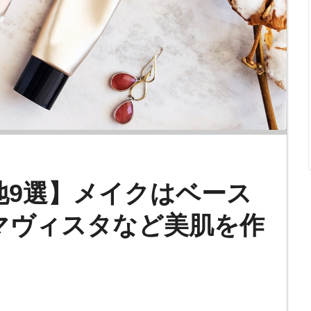
地9選】メイクはベース
マヴィスタなど美肌を作