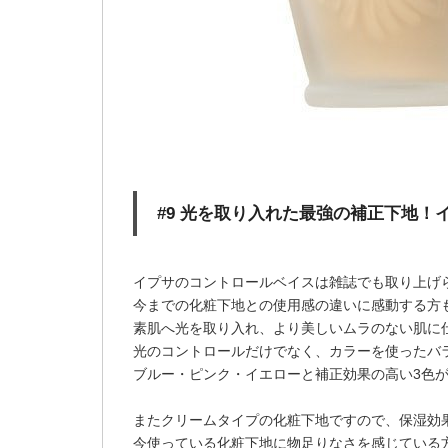
#9 光を取り入れた最強の補正下地！
イプサのコントロールベイスは雑誌でも取り上げ
今までの化粧下地との使用感の違いに感動する方
素肌へ光を取り入れ、より美しいムラのない肌に
光のコントロールだけでなく、カラーを使ったバ
ブルー・ピンク・イエローと補正効果の高い3色
またクリームタイプの化粧下地ですので、保湿効
今使っている化粧下地に物足りなさを感じている