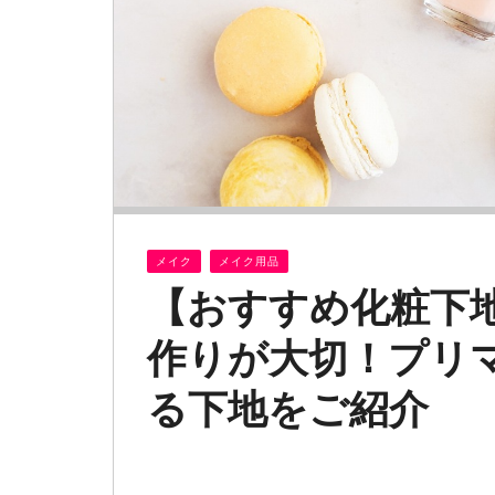
メイク
メイク用品
【おすすめ化粧下
作りが大切！プリ
る下地をご紹介