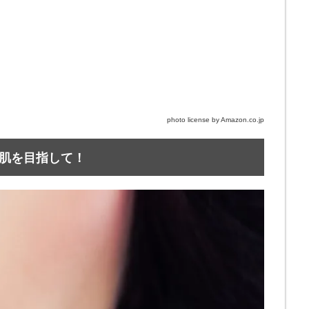
photo license by Amazon.co.jp
肌を目指して！