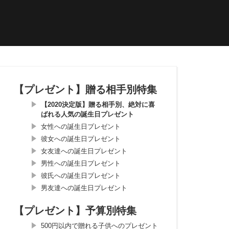
【プレゼント】贈る相手別特集
【2020決定版】贈る相手別、絶対に喜
ばれる人気の誕生日プレゼント
女性への誕生日プレゼント
彼女への誕生日プレゼント
女友達への誕生日プレゼント
男性への誕生日プレゼント
彼氏への誕生日プレゼント
男友達への誕生日プレゼント
【プレゼント】予算別特集
500円以内で贈れる子供へのプレゼント