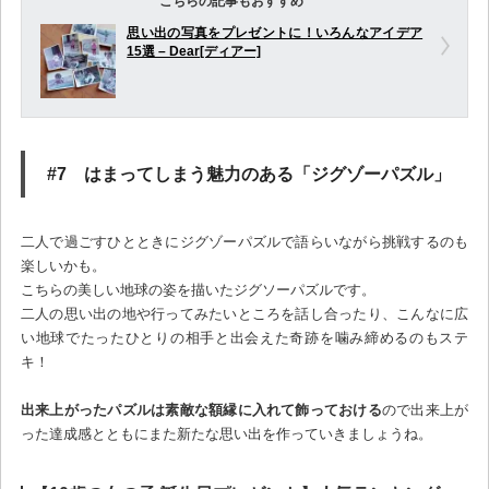
こちらの記事もおすすめ
思い出の写真をプレゼントに！いろんなアイデア
15選 – Dear[ディアー]
#7 はまってしまう魅力のある「ジグゾーパズル」
二人で過ごすひとときにジグゾーパズルで語らいながら挑戦するのも
楽しいかも。
こちらの美しい地球の姿を描いたジグソーパズルです。
二人の思い出の地や行ってみたいところを話し合ったり、こんなに広
い地球でたったひとりの相手と出会えた奇跡を噛み締めるのもステ
キ！
出来上がったパズルは素敵な額縁に入れて飾っておける
ので出来上が
った達成感とともにまた新たな思い出を作っていきましょうね。