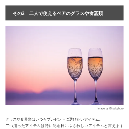
その2 二人で使えるペアのグラスや食器類
image by iStockphoto
グラスや食器類はいつもプレゼントに選びたいアイテム。
二つ揃ったアイテムは特に記念日にふさわしいアイテムと言えます