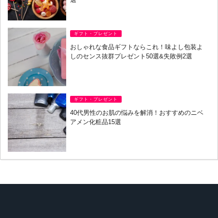
ギフト・プレゼント
おしゃれな食品ギフトならこれ！味よし包装よ
しのセンス抜群プレゼント50選&失敗例2選
ギフト・プレゼント
40代男性のお肌の悩みを解消！おすすめのニベ
アメン化粧品15選