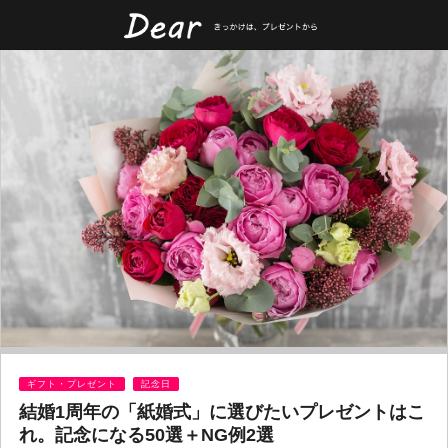
ギフト・プレゼント
記念日
結婚1周年の「紙婚式」に選びたいプレゼントはこ
れ。記念になる50選＋NG例2選