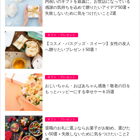
内祝いのギフトを親戚に。お世話になっている
感謝の気持ちを込めて贈りたいアイデア50選＋
失敗しないために気をつけたいこと2選
ギフト・プレゼント
【コスメ・バスグッズ・スイーツ】女性の友人
へ贈りたいプレゼント50選！
ギフト・プレゼント
おじいちゃん・おばあちゃん感激！敬老の日を
もっとハッピーにする幸せケーキ15選
ギフト・プレゼント
退職のお礼に選ぶならお菓子がお勧め。選びた
い50選＋失敗しないために気をつけたいこと2
選