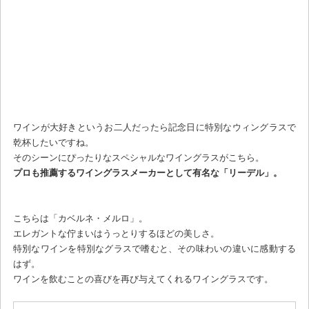
ワインが大好きというお二人だったら記念日に特別なウィングラスで
乾杯したいですね。
そのシーンにぴったりなスペシャルなワイングラスがこちら。
プロも推薦するワイングラスメーカーとして有名な「リーデル」。
こちらは「カベルネ・メルロ」。
エレガントな佇まいはうっとりするほどの美しさ。
特別なワインを特別なグラスで嗜むと、その味わいの違いに感動する
はず。
ワインを飲むことの喜びを再び与えてくれるワイングラスです。