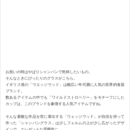
お祝いの時はやぱりシャンパンで乾杯したいもの。
そんなときにぴったりのグラスがこちら。
イギリス発の「ウエッジウッド」は幅広い年代層に人気の世界的食器
ブランド。
数あるアイテムの中でも「ワイルドストロベリー」をモチーフにした
カップは、このブランドを象徴する人気アイテムですね。
そんな素敵な作品を世に輩出する「ウェッジウッド」が自信を持って
作った「シャンパングラス」は少しフォルムの上が少し広がったデザ
インで、エレガントな雰囲気に。