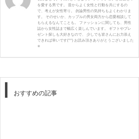
を愛する男です。 昔からよく女性と行動を共にするの
で、考えが女性寄り。 勿論男性の気持ちもよくわかりま
す。 そのせいか、カップルの男女両方から恋愛相談して
もらえるなんてことも。 ファッションに関しても、男性
誌から女性誌まで幅広く楽しんでいます。 ギフトやプレ
ゼント探しも大好きなので、 少しでも皆さんにお力添え
できれば幸いです(^^) お読み頂きありがとうございました
✳︎
おすすめの記事