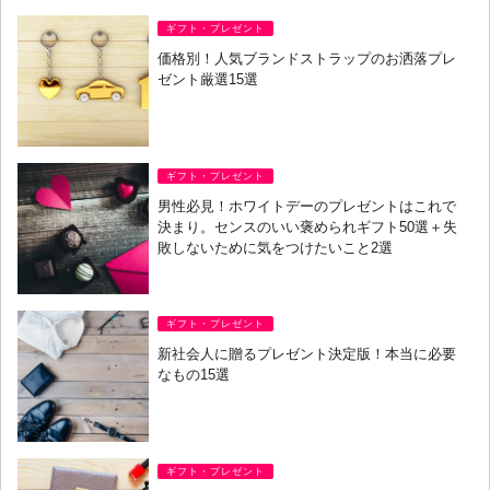
ギフト・プレゼント
価格別！人気ブランドストラップのお洒落プレ
ゼント厳選15選
ギフト・プレゼント
男性必見！ホワイトデーのプレゼントはこれで
決まり。センスのいい褒められギフト50選＋失
敗しないために気をつけたいこと2選
ギフト・プレゼント
新社会人に贈るプレゼント決定版！本当に必要
なもの15選
ギフト・プレゼント