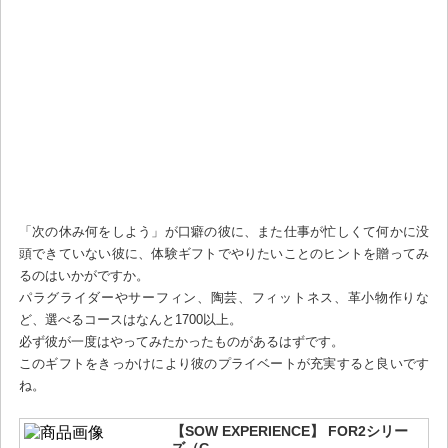
「次の休み何をしよう」が口癖の彼に、また仕事が忙しくて何かに没
頭できていない彼に、体験ギフトでやりたいことのヒントを贈ってみ
るのはいかがですか。
パラグライダーやサーフィン、陶芸、フィットネス、革小物作りな
ど、選べるコースはなんと1700以上。
必ず彼が一度はやってみたかったものがあるはずです。
このギフトをきっかけにより彼のプライベートが充実すると良いです
ね。