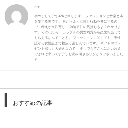
326
初めまして(^^) 326と申します。 ファッションと音楽と本
を愛する男です。 昔からよく女性と行動を共にするの
で、考えが女性寄り。 勿論男性の気持ちもよくわかりま
す。 そのせいか、カップルの男女両方から恋愛相談して
もらえるなんてことも。 ファッションに関しても、男性
誌から女性誌まで幅広く楽しんでいます。 ギフトやプレ
ゼント探しも大好きなので、 少しでも皆さんにお力添え
できれば幸いです(^^) お読み頂きありがとうございました
✳︎
おすすめの記事