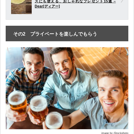
スにも使える、おしゃれなプレゼント15選 –
Dear[ディアー]
その2 プライベートを楽しんでもらう
image by iStockphoto