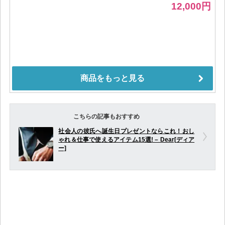
こちらの記事もおすすめ
社会人の彼氏へ誕生日プレゼントならこれ！おし
ゃれ＆仕事で使えるアイテム15選! – Dear[ディア
ー]