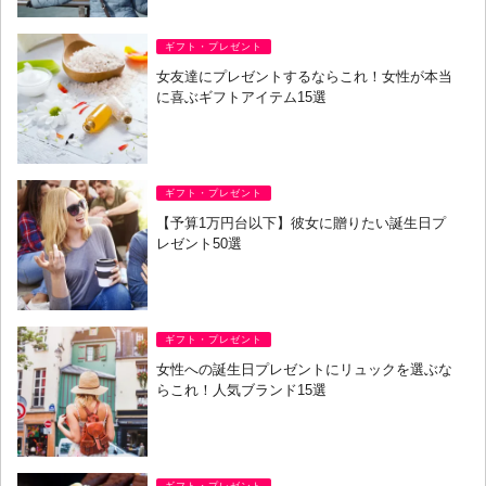
ギフト・プレゼント
女友達にプレゼントするならこれ！女性が本当
に喜ぶギフトアイテム15選
ギフト・プレゼント
【予算1万円台以下】彼女に贈りたい誕生日プ
レゼント50選
ギフト・プレゼント
女性への誕生日プレゼントにリュックを選ぶな
らこれ！人気ブランド15選
ギフト・プレゼント