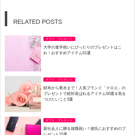
RELATED POSTS
ギフト・プレゼント
大学の進学祝いにぴったりのプレゼントはこ
れ！おすすめアイテム51選
ギフト・プレゼント
財布から香水まで！人気ブランド「クロエ」の
プレゼントで絶対喜ばれるアイテム50選＆気を
つけたいこと3選
ギフト・プレゼント
新社会人に贈る就職祝い！彼氏におすすめのプ
レゼント15選