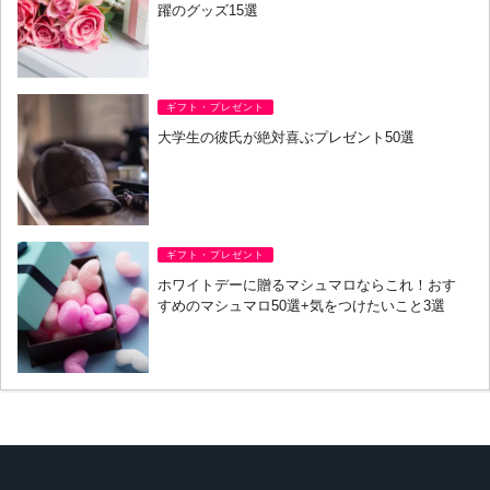
躍のグッズ15選
ギフト・プレゼント
大学生の彼氏が絶対喜ぶプレゼント50選
ギフト・プレゼント
ホワイトデーに贈るマシュマロならこれ！おす
すめのマシュマロ50選+気をつけたいこと3選