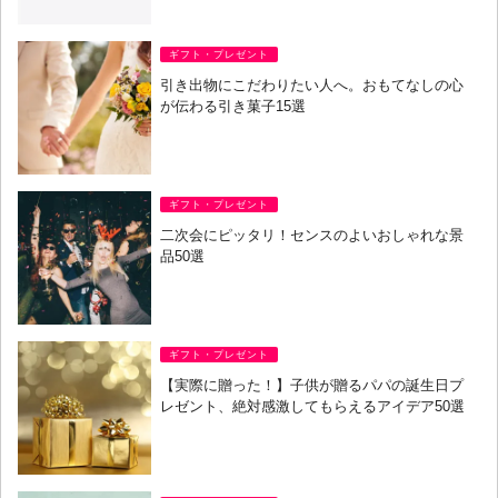
ギフト・プレゼント
引き出物にこだわりたい人へ。おもてなしの心
が伝わる引き菓子15選
ギフト・プレゼント
二次会にピッタリ！センスのよいおしゃれな景
品50選
ギフト・プレゼント
【実際に贈った！】子供が贈るパパの誕生日プ
レゼント、絶対感激してもらえるアイデア50選