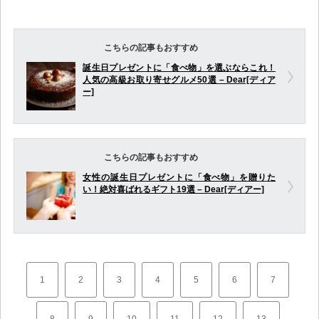
こちらの記事もおすすめ
誕生日プレゼントに「食べ物」を選ぶならこれ！
人気の高級お取り寄せグルメ50選 – Dear[ディア
ー]
こちらの記事もおすすめ
女性の誕生日プレゼントに「食べ物」を贈りた
い！絶対喜ばれるギフト19選 – Dear[ディアー]
1
2
3
4
5
6
7