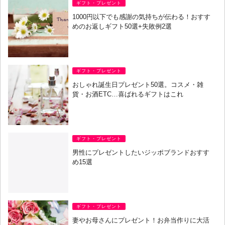
ギフト・プレゼント
1000円以下でも感謝の気持ちが伝わる！おすす
めのお返しギフト50選+失敗例2選
ギフト・プレゼント
おしゃれ誕生日プレゼント50選。コスメ・雑
貨・お酒ETC…喜ばれるギフトはこれ
ギフト・プレゼント
男性にプレゼントしたいジッポブランドおすす
め15選
ギフト・プレゼント
妻やお母さんにプレゼント！お弁当作りに大活