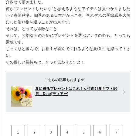
介させて頂きました。
何か“プレゼントしたいな”と思えるようなアイテムは見つかりました
か？春夏秋冬、四季のある日本だからこそ、それぞれの季節感を大切
にした贈り物を選ぶことが出来ます。
それは、とっても素敵なこと。
そして、大切な人のためにプレゼントを選ぶアナタの心も、とっても
素敵です。
じっくりと選んで、お相手が喜んでくれるような夏GIFTを贈って下さ
い。
その優しい気持ちは、きっと伝わりますよ！
こちらの記事もおすすめ
夏に贈るプレゼントはこれ！女性向け夏ギフト50
選 – Dear[ディアー]
1
2
3
4
5
6
7