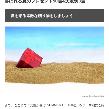
喜ばれる夏のプレゼント50選&失敗例3選
夏を彩る素敵な贈り物をしましょう！
image by iStockphoto
さて、ここまで「女性が喜ぶ SUMMER GIFT50選」をテーマ別にご紹