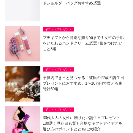
ドショルダーバッグおすすめ15選
ギフト・プレゼント
プチギフトから特別な贈り物まで！女性の手肌
をいたわるハンドクリーム15選+気をつけたい
こと3選
ギフト・プレゼント
予算内できっと見つかる！彼氏の22歳の誕生日
プレゼントにおすすめ。1〜10万円で買える腕
時計50選
ギフト・プレゼント
30代大人の女性に贈りたい誕生日プレゼント
100選！見た目も質も合格なギフトアイデアを
選び方のポイントとともに大紹介