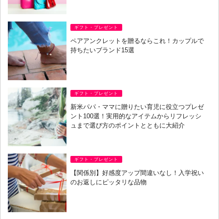
ギフト・プレゼント
ペアアンクレットを贈るならこれ！カップルで
持ちたいブランド15選
ギフト・プレゼント
新米パパ・ママに贈りたい育児に役立つプレゼ
ント100選！実用的なアイテムからリフレッシ
ュまで選び方のポイントとともに大紹介
ギフト・プレゼント
【関係別】好感度アップ間違いなし！入学祝い
のお返しにピッタリな品物