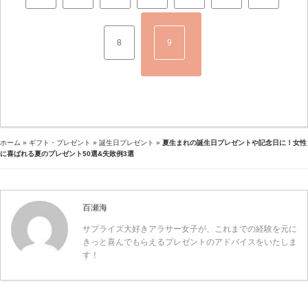
8
9
ホーム
»
ギフト・プレゼント
»
誕生日プレゼント
»
夏生まれの誕生日プレゼントや記念日に！女性
に喜ばれる夏のプレゼント50選&失敗例3選
百瀬海
サプライズ大好きアラサー女子が、これまでの経験を元に
きっと喜んでもらえるプレゼントのアドバイスをいたしま
す！