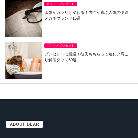
ギフト・プレゼント
印象がガラリと変わる！男性が喜ぶ人気の伊達
メガネブランド15選
ギフト・プレゼント
プレゼントに最適！彼氏ももらって嬉しい肩こ
り解消グッズ50選
ABOUT DEAR