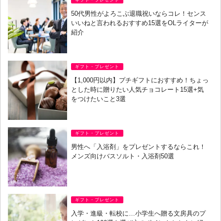
50代男性がよろこぶ退職祝いならコレ！センス
いいねと言われるおすすめ15選をOLライターが
紹介
ギフト・プレゼント
【1,000円以内】プチギフトにおすすめ！ちょっ
とした時に贈りたい人気チョコレート15選+気
をつけたいこと3選
ギフト・プレゼント
男性へ「入浴剤」をプレゼントするならこれ！
メンズ向けバスソルト・入浴剤50選
ギフト・プレゼント
入学・進級・転校に…小学生へ贈る文房具のプ