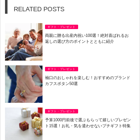
RELATED POSTS
ギフト・プレゼント
両親に贈る出産内祝い100選！絶対喜ばれるお
返しの選び方のポイントとともに紹介
ギフト・プレゼント
袖口のおしゃれを楽しむ！おすすめのブランド
カフスボタン50選
ギフト・プレゼント
予算1000円前後で選ぶもらって嬉しいプレゼン
ト15選！お礼・気を遣わせないプチギフト特集