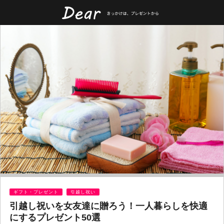
ギフト・プレゼント
引越し祝い
引越し祝いを女友達に贈ろう！一人暮らしを快適
にするプレゼント50選