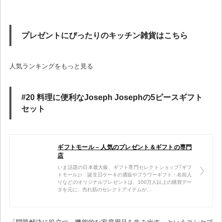
プレゼントにぴったりのキッチン雑貨はこちら
人気ランキングをもっと見る
#20 料理に便利なJoseph Josephの5ピースギフト
セット
ギフトモール – 人気のプレゼント＆ギフトの専門
店
いま話題の日本最大級、ギフト専門セレクトショップ｢ギフ
トモール｣♪ 誕生日ケーキの通販やフラワーギフト・名前入
りなどのオリジナルプレゼントは、100万人以上の購買デー
タを元に、売れ筋のセレクトアイテムが…