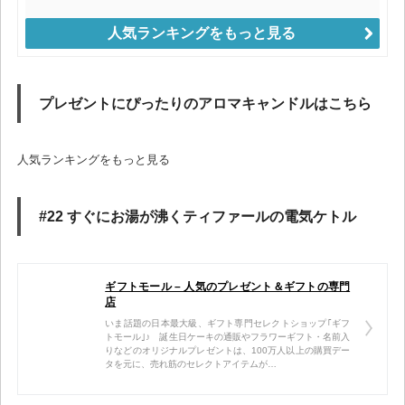
人気ランキングをもっと見る
プレゼントにぴったりのアロマキャンドルはこちら
人気ランキングをもっと見る
#22 すぐにお湯が沸くティファールの電気ケトル
ギフトモール – 人気のプレゼント＆ギフトの専門
店
いま話題の日本最大級、ギフト専門セレクトショップ｢ギフ
トモール｣♪ 誕生日ケーキの通販やフラワーギフト・名前入
りなどのオリジナルプレゼントは、100万人以上の購買デー
タを元に、売れ筋のセレクトアイテムが…