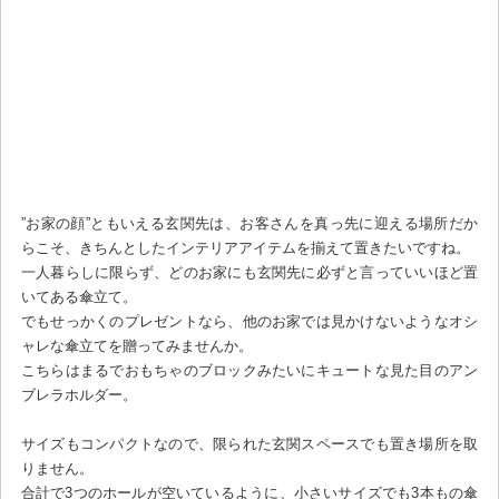
”お家の顔”ともいえる玄関先は、お客さんを真っ先に迎える場所だか
らこそ、きちんとしたインテリアアイテムを揃えて置きたいですね。
一人暮らしに限らず、どのお家にも玄関先に必ずと言っていいほど置
いてある傘立て。
でもせっかくのプレゼントなら、他のお家では見かけないようなオシ
ャレな傘立てを贈ってみませんか。
こちらはまるでおもちゃのブロックみたいにキュートな見た目のアン
ブレラホルダー。
サイズもコンパクトなので、限られた玄関スペースでも置き場所を取
りません。
合計で3つのホールが空いているように、小さいサイズでも3本もの傘