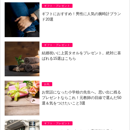
ギフト・プレゼント
ギフトにおすすめ！男性に人気の腕時計ブラン
ド20選
ギフト・プレゼント
結婚祝いに上質タオルをプレゼント。絶対に喜
ばれる15選はこちら
お礼
お世話になった小学校の先生へ。思い出に残る
プレゼントならこれ！元教師の目線で選んだ50
選＆気をつけたいこと3選
ギフト・プレゼント