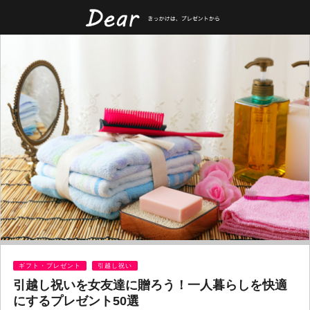
ギフト・プレゼント
引越し祝い
引越し祝いを女友達に贈ろう！一人暮らしを快適
にするプレゼント50選