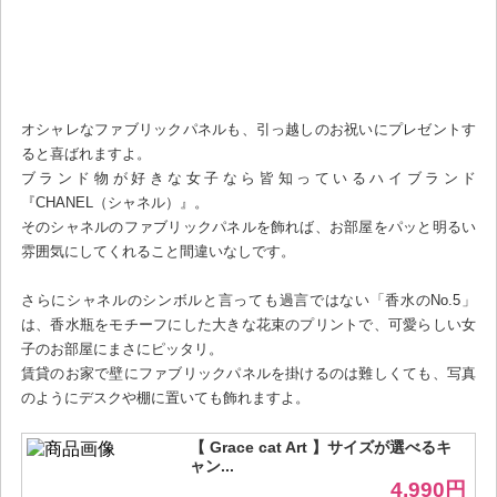
オシャレなファブリックパネルも、引っ越しのお祝いにプレゼントす
ると喜ばれますよ。
ブランド物が好きな女子なら皆知っているハイブランド
『CHANEL（シャネル）』。
そのシャネルのファブリックパネルを飾れば、お部屋をパッと明るい
雰囲気にしてくれること間違いなしです。
さらにシャネルのシンボルと言っても過言ではない「香水のNo.5」
は、香水瓶をモチーフにした大きな花束のプリントで、可愛らしい女
子のお部屋にまさにピッタリ。
賃貸のお家で壁にファブリックパネルを掛けるのは難しくても、写真
のようにデスクや棚に置いても飾れますよ。