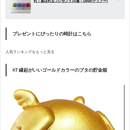
れ！喜ばれるプレゼント15選 – Dear[ディアー]
プレゼントにぴったりの時計はこちら
人気ランキングをもっと見る
#7 縁起がいいゴールドカラーのブタの貯金箱