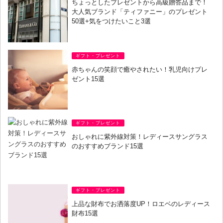
ちょっとしたプレゼントから高級贈答品まで！
大人気ブランド「ティファニー」のプレゼント
50選+気をつけたいこと3選
ギフト・プレゼント
赤ちゃんの笑顔で癒やされたい！乳児向けプレ
ゼント15選
ギフト・プレゼント
おしゃれに紫外線対策！レディースサングラス
のおすすめブランド15選
ギフト・プレゼント
上品な財布でお洒落度UP！ロエベのレディース
財布15選