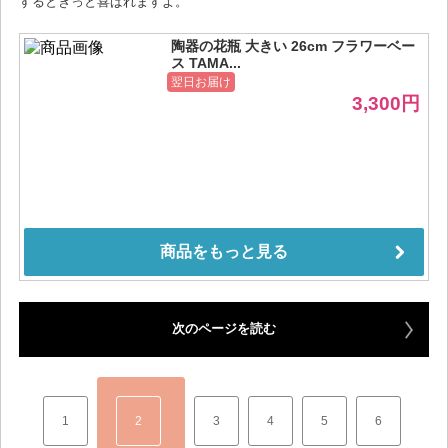
するときっと喜ばれますよ。
次のページを読む
1
2
3
4
5
6