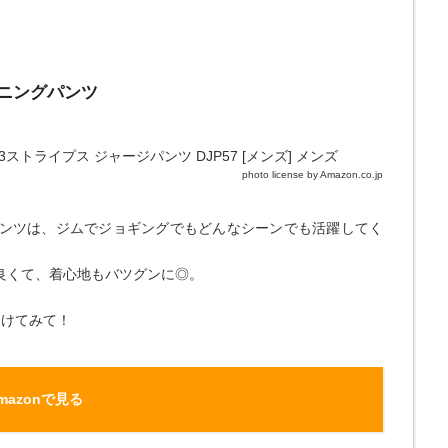
ーニングパンツ
photo license by Amazon.co.jp
ンツは、ジムでジョギングでもどんなシーンでも活躍してく
良くて、着心地もバツグンに◎。
つけてみて！
mazonで見る