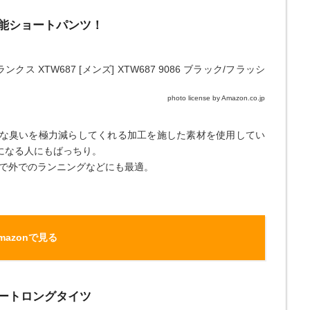
機能ショートパンツ！
photo license by Amazon.co.jp
な臭いを極力減らしてくれる加工を施した素材を使用してい
になる人にもばっちり。
ので外でのランニングなどにも最適。
mazonで見る
ポートロングタイツ