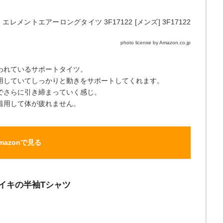
photo license by Amazon.co.jp
われているサポートタイツ。
用していてしっかりと動きをサポートしてくれます。
でさらに引き締まっていく感じ。
着用して体が疲れません。
mazonで見る
ナイキの半袖Tシャツ
。