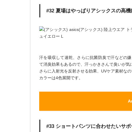
#32 夏場はやっぱりアシックスの高
汗を吸収して速乾、さらに抗菌防臭で汗などの嫌
て消臭効果もあるので、汗っかきさんで臭いが気
さらに入射光を反射させる効果、UVケア素材な
カラーは4色展開です。
A
#33 ショートパンツに合わせたいサ