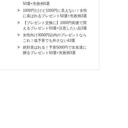
50選+失敗例5選
1000円だけど1000円に見えない！女性
に喜ばれるプレゼント50選+失敗例3選
【プレゼント交換に】1000円前後で買
えるプレゼント50選+注意したい品3選
女性向け3000円以内のプレゼントなら
これ！低予算でも外さない63選
絶対喜ばれる！予算5000円で女友達に
贈るプレゼント50選+失敗例3選