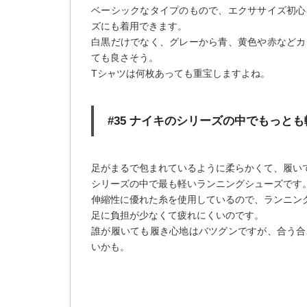
ベーシックなタイプのもので、エクササイズ初心
ズにも着用できます。
白黒だけでなく、グレーから青、黄色や赤などカ
ても良さそう。
Tシャツは何枚あっても重宝しますよね。
#35 ナイキのシリーズの中でもっと
足がまるで包まれているように柔らかくて、履い
シリーズの中で最も軽いランニングシューズです
伸縮性に優れた糸を使用しているので、ランニン
足に負担が少なくて疲れにくいのです。
誰が履いても履き心地はバツグンですが、合う合
いかも。