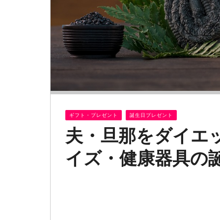
ギフト・プレゼント
誕生日プレゼント
夫・旦那をダイエ
イズ・健康器具の誕