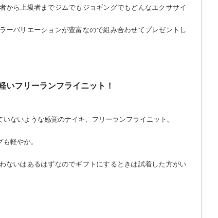
者から上級者までジムでもジョギングでもどんなエクササイ
ラーバリエーションが豊富なので組み合わせてプレゼントし
も軽いフリーランフライニット！
ていないような感覚のナイキ、フリーランフライニット。
。
グも軽やか。
わないはあるはずなのでギフトにするときは試着した方がい