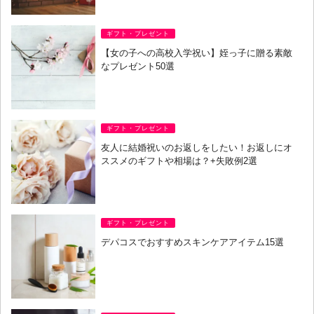
ギフト・プレゼント
【女の子への高校入学祝い】姪っ子に贈る素敵
なプレゼント50選
ギフト・プレゼント
友人に結婚祝いのお返しをしたい！お返しにオ
ススメのギフトや相場は？+失敗例2選
ギフト・プレゼント
デパコスでおすすめスキンケアアイテム15選