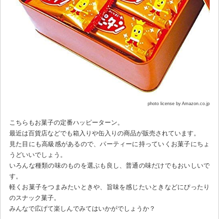
photo license by Amazon.co.jp
こちらもお菓子の定番ハッピーターン。
最近は百貨店などでも箱入りや缶入りの商品が販売されています。
見た目にも高級感があるので、パーティーに持っていくお菓子にちょ
うどいいでしょう。
いろんな種類の味のものを選ぶも良し、普通の味だけでもおいしいで
す。
軽くお菓子をつまみたいときや、旨味を感じたいときなどにぴったり
のスナック菓子。
みんなで広げて楽しんでみてはいかがでしょうか？