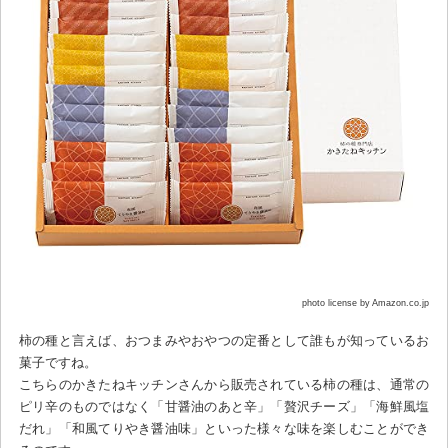
photo license by Amazon.co.jp
柿の種と言えば、おつまみやおやつの定番として誰もが知っているお
菓子ですね。
こちらのかきたねキッチンさんから販売されている柿の種は、通常の
ピリ辛のものではなく「甘醤油のあと辛」「贅沢チーズ」「海鮮風塩
だれ」「和風てりやき醤油味」といった様々な味を楽しむことができ