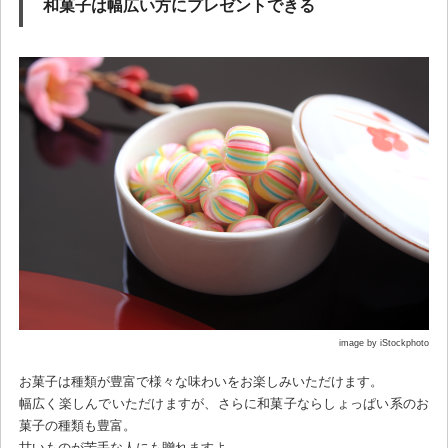
和菓子は幅広い方にプレゼントできる
image by iStockphoto
お菓子は種類が豊富で様々な味わいをお楽しみいただけます。
幅広く楽しんでいただけますが、さらに和菓子ならしょっぱい系のお
菓子の種類も豊富。
甘いものが苦手な人にも贈れますよ。