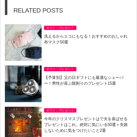
RELATED POSTS
ギフト・プレゼント
洗えるからエコにもなる！おすすめのおしゃれ
布マスク50選
ギフト・プレゼント
【予算別】父の日ギフトにも最適なシェーバ
ー！男性が喜ぶ髭剃りのプレゼント15選
ギフト・プレゼント
今年のクリスマスプレゼントはで夫を喜ばせる
プレゼントはこれ。絶対に気にいる50選＋失敗
しないために気をつけたいこと2選