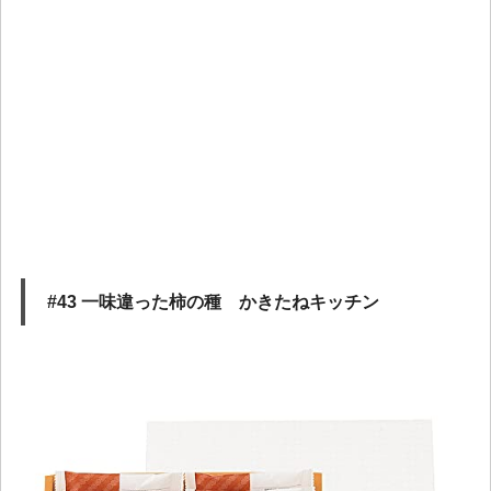
#43 一味違った柿の種 かきたねキッチン