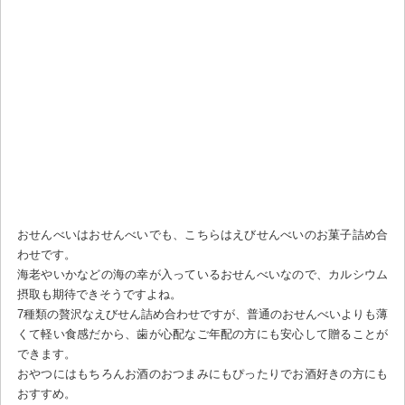
おせんべいはおせんべいでも、こちらはえびせんべいのお菓子詰め合
わせです。
海老やいかなどの海の幸が入っているおせんべいなので、カルシウム
摂取も期待できそうですよね。
7種類の贅沢なえびせん詰め合わせですが、普通のおせんべいよりも薄
くて軽い食感だから、歯が心配なご年配の方にも安心して贈ることが
できます。
おやつにはもちろんお酒のおつまみにもぴったりでお酒好きの方にも
おすすめ。