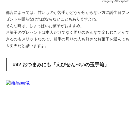
image by iStockphoto
都合によっては、甘いものが苦手かどうか分からない方に誕生日プレ
ゼントを贈らなければならないこともありますよね。
そんな時は、しょっぱいお菓子がおすすめ。
お菓子のプレゼントは本人だけでなく周りのみんなで楽しむことがで
きるのもメリットなので、相手の周りの人も好きなお菓子を選んでも
大丈夫だと思いますよ。
#42 おつまみにも「えびせんべいの玉手箱」