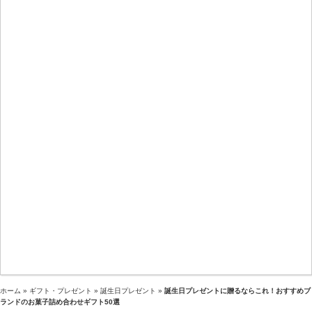
ホーム
»
ギフト・プレゼント
»
誕生日プレゼント
»
誕生日プレゼントに贈るならこれ！おすすめブ
ランドのお菓子詰め合わせギフト50選