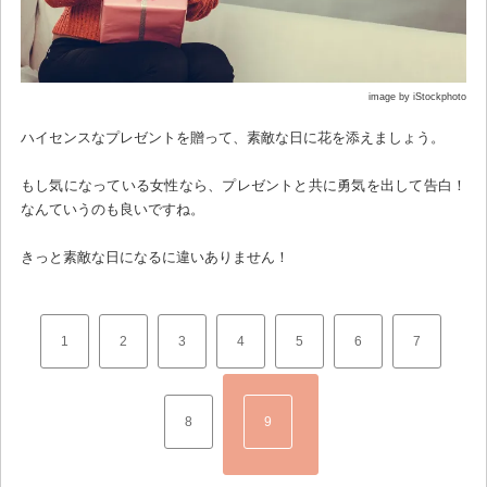
image by iStockphoto
ハイセンスなプレゼントを贈って、素敵な日に花を添えましょう。
もし気になっている女性なら、プレゼントと共に勇気を出して告白！
なんていうのも良いですね。
きっと素敵な日になるに違いありません！
1
2
3
4
5
6
7
8
9