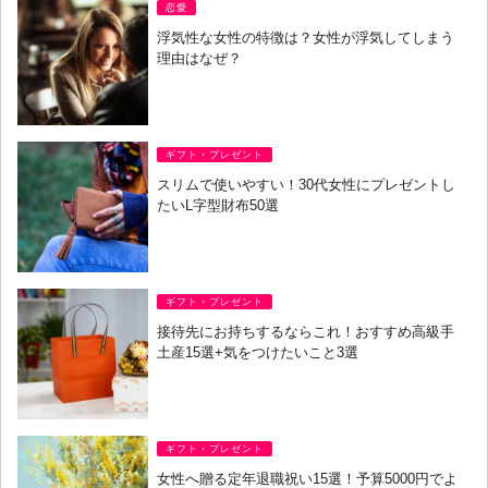
恋愛
浮気性な女性の特徴は？女性が浮気してしまう
理由はなぜ？
ギフト・プレゼント
スリムで使いやすい！30代女性にプレゼントし
たいL字型財布50選
ギフト・プレゼント
接待先にお持ちするならこれ！おすすめ高級手
土産15選+気をつけたいこと3選
ギフト・プレゼント
女性へ贈る定年退職祝い15選！予算5000円でよ