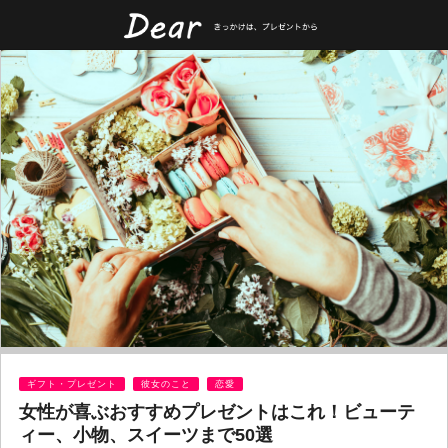
ギフト・プレゼント
彼女のこと
恋愛
女性が喜ぶおすすめプレゼントはこれ！ビューテ
ィー、小物、スイーツまで50選