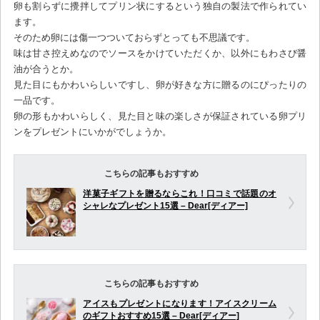
卵も割らずに攪拌してプリン状にするという独自の製法で作られてい
ます。
そのため卵には傷一つついておらずとっても不思議です。
味は甘さ控えめなのでソースをかけていただくか、以外にもわさび醤
油が合うとか。
見た目にもかわいらしいですし、卵が好きな方に贈るのにぴったりの
一品です。
卵の形もかわいらしく、見た目と味の楽しさが保証されている卵プリ
ンをプレゼントにいかがでしょうか。
こちらの記事もおすすめ
洋菓子ギフトを贈るならこれ！口コミで話題のオ
シャレなプレゼント15選 – Dear[ディアー]
こちらの記事もおすすめ
アイスもプレゼントになります！アイスクリーム
のギフトおすすめ15選 – Dear[ディアー]