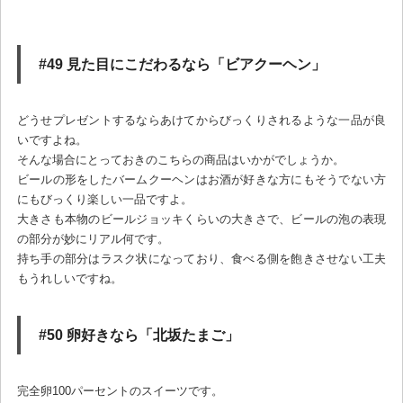
#49 見た目にこだわるなら「ビアクーヘン」
どうせプレゼントするならあけてからびっくりされるような一品が良
いですよね。
そんな場合にとっておきのこちらの商品はいかがでしょうか。
ビールの形をしたバームクーヘンはお酒が好きな方にもそうでない方
にもびっくり楽しい一品ですよ。
大きさも本物のビールジョッキくらいの大きさで、ビールの泡の表現
の部分が妙にリアル何です。
持ち手の部分はラスク状になっており、食べる側を飽きさせない工夫
もうれしいですね。
#50 卵好きなら「北坂たまご」
完全卵100パーセントのスイーツです。