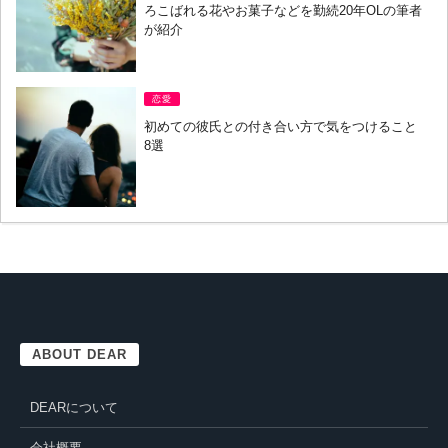
ろこばれる花やお菓子などを勤続20年OLの筆者
が紹介
恋愛
初めての彼氏との付き合い方で気をつけること
8選
ABOUT DEAR
DEARについて
会社概要