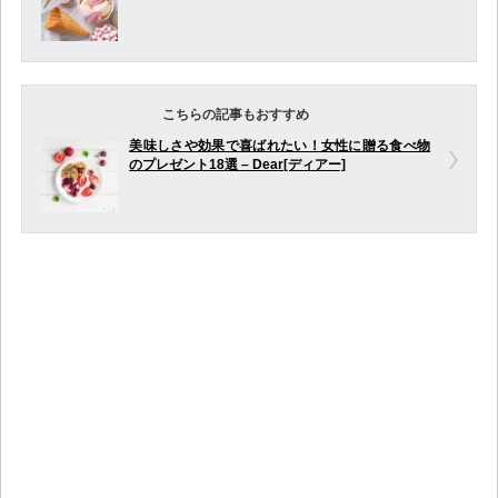
こちらの記事もおすすめ
美味しさや効果で喜ばれたい！女性に贈る食べ物
のプレゼント18選 – Dear[ディアー]