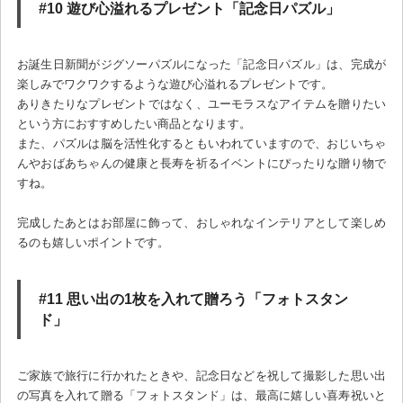
#10 遊び心溢れるプレゼント「記念日パズル」
お誕生日新聞がジグソーパズルになった「記念日パズル」は、完成が
楽しみでワクワクするような遊び心溢れるプレゼントです。
ありきたりなプレゼントではなく、ユーモラスなアイテムを贈りたい
という方におすすめしたい商品となります。
また、パズルは脳を活性化するともいわれていますので、おじいちゃ
んやおばあちゃんの健康と長寿を祈るイベントにぴったりな贈り物で
すね。
完成したあとはお部屋に飾って、おしゃれなインテリアとして楽しめ
るのも嬉しいポイントです。
#11 思い出の1枚を入れて贈ろう「フォトスタン
ド」
ご家族で旅行に行かれたときや、記念日などを祝して撮影した思い出
の写真を入れて贈る「フォトスタンド」は、最高に嬉しい喜寿祝いと