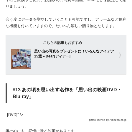
りましょう。
会う度にデータを増やしていくことも可能ですし、アラームなど便利
な機能も付いていますので、たいへん嬉しい贈り物となります。
こちらの記事もおすすめ
思い出の写真をプレゼントに！いろんなアイデア
15選 – Dear[ディアー]
#13 あの頃を思い出す名作を「思い出の映画DVD・
Blu-ray」
[DVD]” />
photo license by Amazon.co.jp
誰の心にも、記憶に残る映画があります。