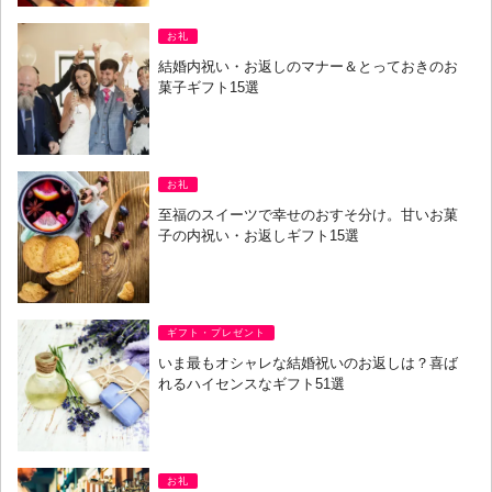
お礼
結婚内祝い・お返しのマナー＆とっておきのお
菓子ギフト15選
お礼
至福のスイーツで幸せのおすそ分け。甘いお菓
子の内祝い・お返しギフト15選
ギフト・プレゼント
いま最もオシャレな結婚祝いのお返しは？喜ば
れるハイセンスなギフト51選
お礼