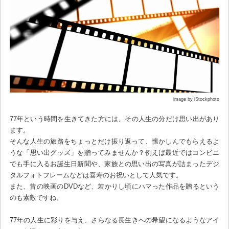
image by iStockphoto
77年という時間を生きてきた方には、その人生の分だけ思い出があり
ます。
そんな人生の旅路をちょっとだけ振り返って、懐かしんでもらえるよ
うな「思い出グッズ」を贈ってみませんか？例えば最近ではコンビニ
でも手に入るお誕生日新聞や、家族との思い出の写真が詰まったデジ
タルフォトフレームなどは喜寿のお祝いとして人気です。
また、昔の映画のDVDなど、若かりし頃にハマった作品を贈るという
のも素敵ですね。
77年の人生に彩りを与え、さらなる長生きへの希望になるようなアイ