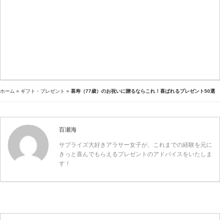
ホーム
»
ギフト・プレゼント
»
喜寿（77歳）のお祝いに贈るならこれ！喜ばれるプレゼント50選
百瀬海
サプライズ大好きアラサー女子が、これまでの経験を元に
きっと喜んでもらえるプレゼントのアドバイスをいたしま
す！