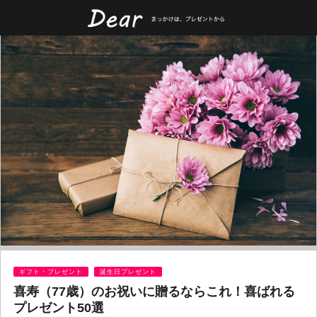
ギフト・プレゼント
誕生日プレゼント
喜寿（77歳）のお祝いに贈るならこれ！喜ばれる
プレゼント50選