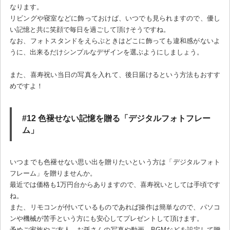
なります。
リビングや寝室などに飾っておけば、いつでも見られますので、優し
い記憶と共に笑顔で毎日を過ごして頂けそうですね。
なお、フォトスタンドをえらぶときはどこに飾っても違和感がないよ
うに、出来るだけシンプルなデザインを選ぶようにしましょう。
また、喜寿祝い当日の写真を入れて、後日届けるという方法もおすす
めですよ！
#12 色褪せない記憶を贈る「デジタルフォトフレー
ム」
いつまでも色褪せない思い出を贈りたいという方は「デジタルフォト
フレーム」を贈りませんか。
最近では価格も1万円台からありますので、喜寿祝いとしては手頃です
ね。
また、リモコンが付いているものであれば操作は簡単なので、パソコ
ンや機械が苦手という方にも安心してプレゼントして頂けます。
予めご家族やご友人、お孫さんの写真や動画、BGMなどを設定して贈