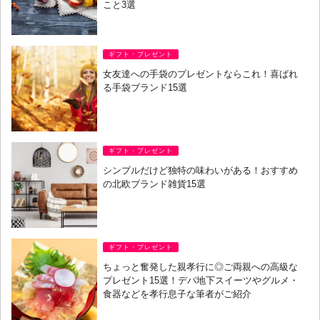
こと3選
ギフト・プレゼント
女友達への手袋のプレゼントならこれ！喜ばれ
る手袋ブランド15選
ギフト・プレゼント
シンプルだけど独特の味わいがある！おすすめ
の北欧ブランド雑貨15選
ギフト・プレゼント
ちょっと奮発した親孝行に◎ご両親への高級な
プレゼント15選！デパ地下スイーツやグルメ・
食器などを孝行息子な筆者がご紹介