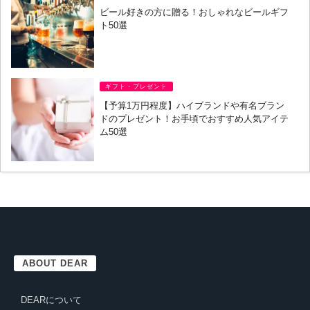
ビール好きの方に贈る！おしゃれなビールギフ
ト50選
ギフト・プレゼント
【予算1万円程度】ハイブランドや有名ブラン
ドのプレゼント！お手頃でおすすめ人気アイテ
ム50選
ABOUT DEAR
DEARについて