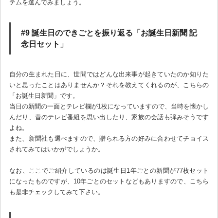
テムを選んでみましょう。
#9 誕生日のできごとを振り返る「お誕生日新聞 記
念日セット」
自分の生まれた日に、世間ではどんな出来事が起きていたのか知りた
いと思ったことはありませんか？それを教えてくれるのが、こちらの
「お誕生日新聞」です。
当日の新聞の一面とテレビ欄が1枚になっていますので、当時を懐かし
んだり、昔のテレビ番組を思い出したり、家族の会話も弾みそうです
よね。
また、新聞社も選べますので、贈られる方の好みに合わせてチョイス
されてみてはいかがでしょうか。
なお、ここでご紹介しているのは誕生日1年ごとの新聞が77枚セット
になったものですが、10年ごとのセットなどもありますので、こちら
も是非チェックしてみて下さい。