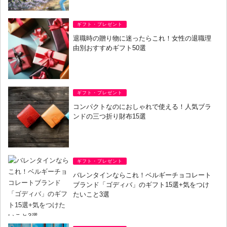
ギフト・プレゼント
退職時の贈り物に迷ったらこれ！女性の退職理
由別おすすめギフト50選
ギフト・プレゼント
コンパクトなのにおしゃれで使える！人気ブラ
ンドの三つ折り財布15選
ギフト・プレゼント
バレンタインならこれ！ベルギーチョコレート
ブランド「ゴディバ」のギフト15選+気をつけ
たいこと3選