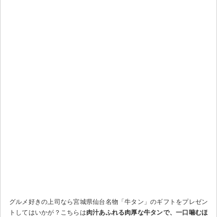
グルメ好きの上司なら宮城県仙台名物「牛タン」のギフトをプレゼン
トしてはいかが？こちらは
肉汁あふれる肉厚な牛タンで、一口噛むほ