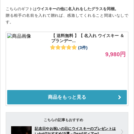
こちらのギフトは
ウイスキーの他に名入れをしたグラスを同梱。
贈る相手の名前を入れて贈れば、感激してくれること間違いなしで
す。
こちらの記事もおすすめ
記念日やお祝いの日にウイスキーのプレゼントは
いかが?おすすめ15選 – Dear[ディアー]