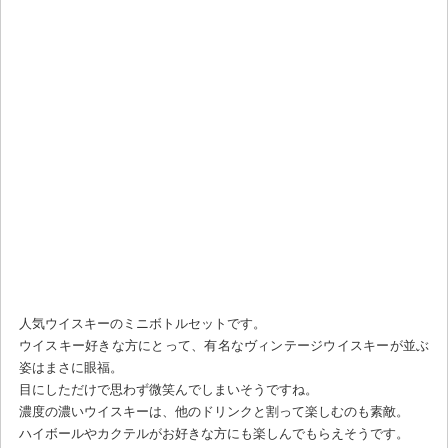
人気ウイスキーのミニボトルセットです。
ウイスキー好きな方にとって、有名なヴィンテージウイスキーが並ぶ
姿はまさに眼福。
目にしただけで思わず微笑んでしまいそうですね。
濃度の濃いウイスキーは、他のドリンクと割って楽しむのも素敵。
ハイボールやカクテルがお好きな方にも楽しんでもらえそうです。