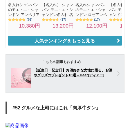
人気ランキングをもっと見る
こちらの記事もおすすめ
【誕生日・記念日】お酒好きな女性に贈る、お酒
やグッズのプレゼント16選 – Dear[ディアー]
#52 グルメな上司にはこれ「肉厚牛タン」