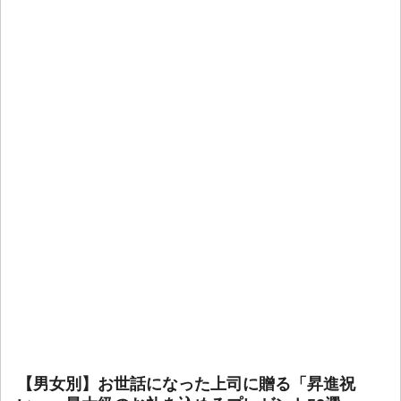
【男女別】お世話になった上司に贈る「昇進祝