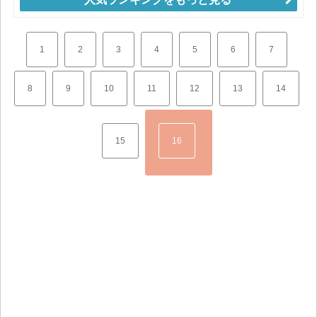
1
2
3
4
5
6
7
8
9
10
11
12
13
14
15
16