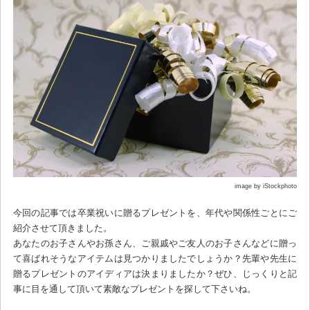
image by iStockphoto
今回の記事では卒業祝いに贈るプレゼントを、年代や関係性ごとにご
紹介させて頂きました。
あなたのお子さんやお孫さん、ご親戚やご友人のお子さんなどに贈っ
て喜ばれそうなアイテムは見つかりましたでしょうか？先輩や先生に
贈るプレゼントのアイディアは決まりましたか？ぜひ、じっくりと記
事に目を通して頂いて素敵なプレゼントを探して下さいね。