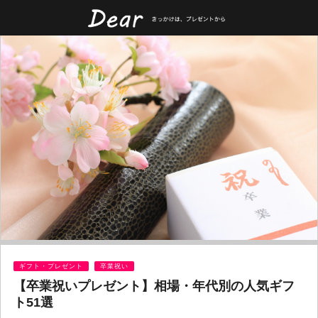
ギフト・プレゼント
卒業祝い
【卒業祝いプレゼント】相場・年代別の人気ギフ
ト51選