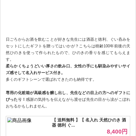
日ごろからお酒を飲むことが好きな先生には酒器と徳利、ぐい呑みを
セットにしたギフトを贈ってはいかが？こちらは樹齢100年前後の天
然ひのきを使って作られたもので、ひのきの香りを感じてもらえま
す。
柔らかくちょうどいい厚さの飲み口、女性の手にも馴染みやすいサイ
ズ感そして名入れサービス付き。
多くのギフトシーンで選ばれてきたのも納得です。
専用の化粧箱が高級感を醸し出し、先生などの目上の方へのギフトに
ぴったり！
感謝の気持ちを伝えながら渡せば先生の目から涙がこぼれ
おちるかもしれません。