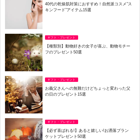
40代の乾燥肌対策におすすめ！自然派コスメ”ス
キンフード”アイテム15選
ギフト・プレゼント
【種類別】動物好きの女子が喜ぶ、動物モチー
フのプレゼント50選
ギフト・プレゼント
お義父さんへの無難だけどちょっと変わった父
の日のプレゼント15選
ギフト・プレゼント
【必ず喜ばれる!】あると嬉しい!お洒落ブラン
ケットプレゼント50選