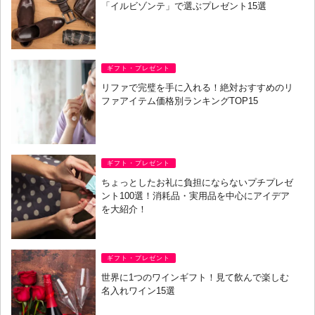
「イルビゾンテ」で選ぶプレゼント15選
ギフト・プレゼント
リファで完璧を手に入れる！絶対おすすめのリ
ファアイテム価格別ランキングTOP15
ギフト・プレゼント
ちょっとしたお礼に負担にならないプチプレゼ
ント100選！消耗品・実用品を中心にアイデア
を大紹介！
ギフト・プレゼント
世界に1つのワインギフト！見て飲んで楽しむ
名入れワイン15選