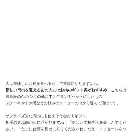
人は美味しいお肉を食べるだけで笑顔になりますよね。
新しい門出を迎えるあの人にはお肉のギフト券がおすすめ！
こちらは
最高級のA5ランクの仙台牛と牛タンをセットにしたもの。
ステーキやすき煮などお好みのメニューの中から選んで頂けます。
サプライズ的な演出にも使えそうなお肉ギフト。
相手の喜ぶ顔が目に浮かびますね！「新しい学校生活を楽しんでくだ
さい」「たまには顔を見せに来てくださいね」など、メッセージをつ