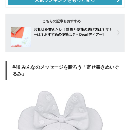
人気ランキングをもっと見る
こちらの記事もおすすめ
お礼状を書きたい！封筒と便箋の選び方は？マナ
ーは？おすすめの便箋は？ – Dear[ディアー]
#46 みんなのメッセージを贈ろう「寄せ書きぬいぐ
るみ」