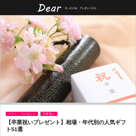
ギフト・プレゼント
卒業祝い
【卒業祝いプレゼント】相場・年代別の人気ギフ
ト51選