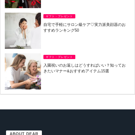
ギフト・プレゼント
自宅で手軽にサロン級ケア♡実力派美顔器のお
すすめランキング50
ギフト・プレゼント
入園祝いのお返しはどうすればいい？知ってお
きたいマナー&おすすめアイテム15選
ABOUT DEAR