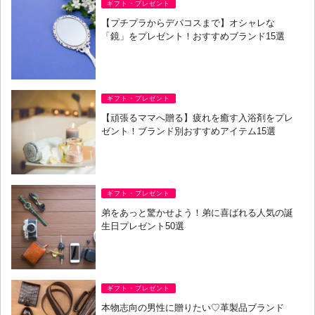
ギフト・プレゼント
【プチプラからデパコスまで】オシャレな
「鏡」をプレゼント！おすすめブランド15選
ギフト・プレゼント
【頑張るママへ贈る】疲れを癒す入浴剤をプレ
ゼント！ブランド別おすすめアイテム15選
ギフト・プレゼント
弟をあっと驚かせよう！弟に喜ばれる人気の誕
生日プレゼント50選
ギフト・プレゼント
本物志向の男性に贈りたい♡革製品ブランド