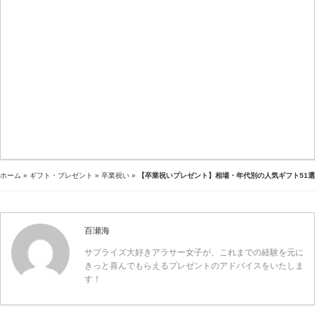
ホーム
»
ギフト・プレゼント
»
卒業祝い
»
【卒業祝いプレゼント】相場・年代別の人気ギフト51選
百瀬海
サプライズ大好きアラサー女子が、これまでの経験を元に
きっと喜んでもらえるプレゼントのアドバイスをいたしま
す！