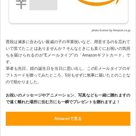
photo license by Amazon.co.jp
普段は滅多に合わない親戚の子の卒業祝いなど、用意するのを忘れて
いて慌てたことはありませんか？そんなときにも直ぐにお祝いの気持
ちを届けられるのが“Eメールタイプ”の「Amazonギフトカード」で
す。
筆者も先日、姪の誕生日を当日に思い出し、このEメールタイプのギ
フトカードを贈ってみたところ、5分もせずに無事に届いたとのことな
ので助かりました。
お祝いのメッセージやアニメーション、写真なども一緒に贈れますの
で遠く離れた場所に住む方にも一瞬でプレゼントを贈れますよ！
Amazonで見る