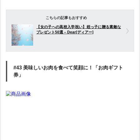
こちらの記事もおすすめ
【女の子への高校入学祝い】姪っ子に贈る素敵な
プレゼント50選 – Dear[ディアー]
#43 美味しいお肉を食べて笑顔に！「お肉ギフト
券」