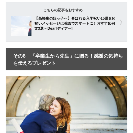
こちらの記事もおすすめ
【高校生の姪っ子へ】喜ばれる入学祝い15選&お
祝いメッセージは英語でスマートに！おすすめ例
文3選 – Dear[ディアー]
その8 「卒業生から先生」に贈る！感謝の気持ち
を伝えるプレゼント