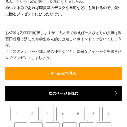
るみ」というものが誕生し話題になりましたね。
ぬいぐるみであれば職員室のデスクや自宅などにも飾れるので、先生
に贈るプレゼントにぴったりです。
お値段は2,000円前後しますが、大人数で買えば一人ひとりの負担は数
百円程度で済むのも学生さん的には嬉しいポイントではないでしょう
か。
クラスのメンバーや部活動の仲間などと、素敵なメッセージを書き込
んでプレゼントしましょう。
Amazonで見る
次のページを読む
1
2
3
4
5
6
7