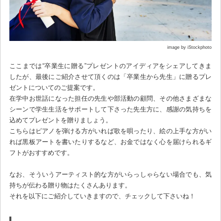
image by iStockphoto
ここまでは“卒業生に贈る”プレゼントのアイディアをシェアしてきま
したが、最後にご紹介させて頂くのは「卒業生から先生」に贈るプレ
ゼントについてのご提案です。
在学中お世話になった担任の先生や部活動の顧問、その他さまざまな
シーンで学生生活をサポートして下さった先生方に、感謝の気持ちを
込めてプレゼントを贈りましょう。
こちらはピアノを弾ける方がいれば歌を唄ったり、絵の上手な方がい
れば黒板アートを書いたりするなど、お金ではなく心を届けられるギ
フトがおすすめです。
なお、そういうアーティスト的な方がいらっしゃらない場合でも、気
持ちが伝わる贈り物はたくさんあります。
それを以下にご紹介していきますので、チェックして下さいね！